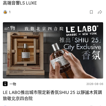
高端音響LS LUXE
1
一物
2026-08-06
LE LABO推出城市限定新香氛SHIU 25 以靜謐木質調
致敬北京四合院