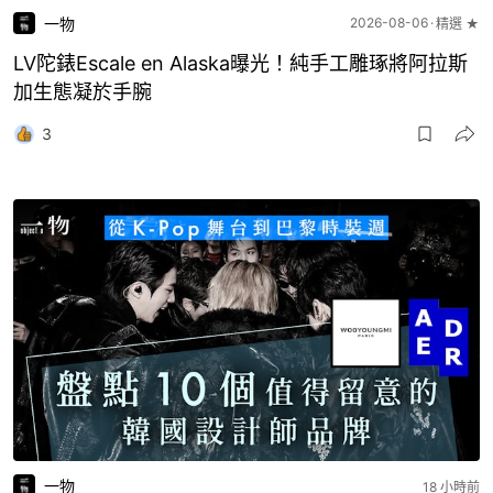
一物
2026-08-06
精選 ★
LV陀錶Escale en Alaska曝光！純手工雕琢將阿拉斯
加生態凝於手腕
3
一物
18 小時前