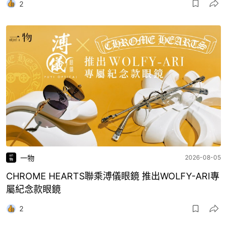
2
一物
2026-08-05
CHROME HEARTS聯乘溥儀眼鏡 推出WOLFY-ARI專
屬紀念款眼鏡
2