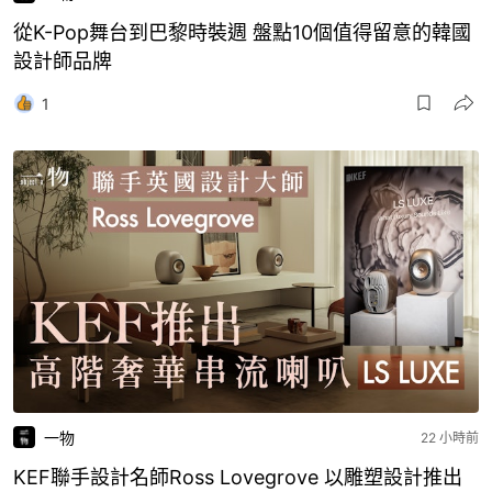
從K-Pop舞台到巴黎時裝週 盤點10個值得留意的韓國
設計師品牌
1
一物
22 小時前
KEF聯手設計名師Ross Lovegrove 以雕塑設計推出