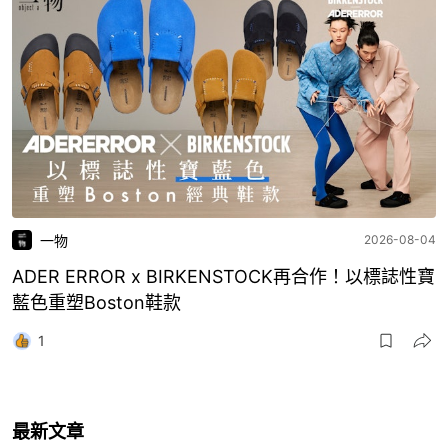
一物
2026-08-04
ADER ERROR x BIRKENSTOCK再合作！以標誌性寶
藍色重塑Boston鞋款
1
最新文章