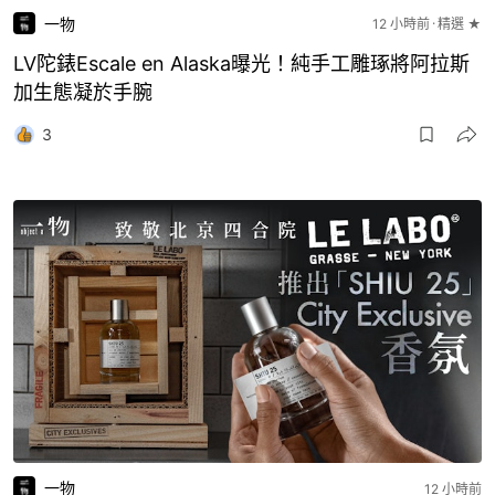
一物
12 小時前
精選 ★
LV陀錶Escale en Alaska曝光！純手工雕琢將阿拉斯
加生態凝於手腕
3
一物
12 小時前