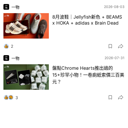
一物
2026-08-03
8月波鞋｜Jellyfish新色 + BEAMS
x HOKA + adidas x Brain Dead
2
一物
2026-07-31
盤點Chrome Hearts推出過的
15+珍罕小物！一卷廁紙索價三百美
元？
3
一物
2026-07-30
日本RAGTAG首間香港店登陸銅鑼