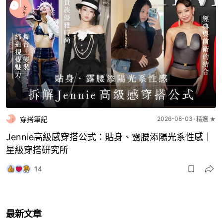
穿搭筆記
2026-08-03
精選 ★
Jennie高級感穿搭公式：貼身、露腰添陽光系性感｜
星級穿搭研究所
14
最新文章