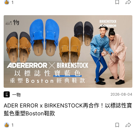
1
一物
2026-08-04
ADER ERROR x BIRKENSTOCK再合作！以標誌性寶
藍色重塑Boston鞋款
1