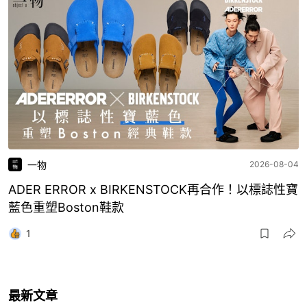
一物
2026-08-04
ADER ERROR x BIRKENSTOCK再合作！以標誌性寶
藍色重塑Boston鞋款
1
最新文章