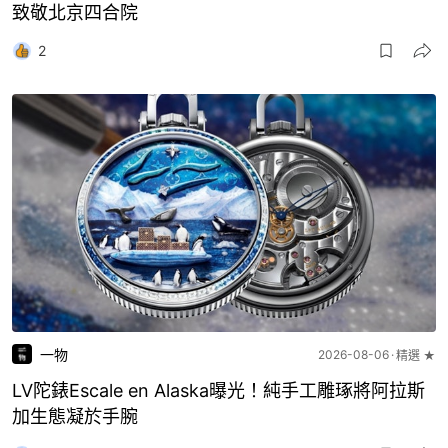
致敬北京四合院
2
一物
2026-08-06
精選 ★
LV陀錶Escale en Alaska曝光！純手工雕琢將阿拉斯
加生態凝於手腕