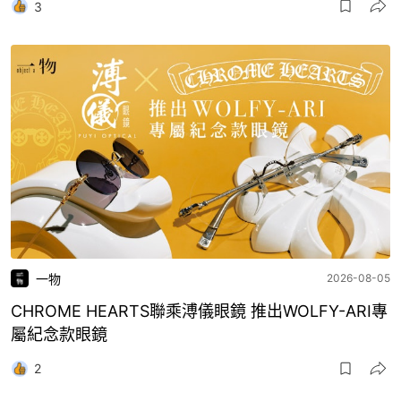
3
一物
2026-08-05
CHROME HEARTS聯乘溥儀眼鏡 推出WOLFY-ARI專
屬紀念款眼鏡
2