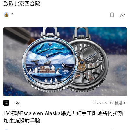
致敬北京四合院
2
一物
2026-08-06
精選 ★
LV陀錶Escale en Alaska曝光！純手工雕琢將阿拉斯
加生態凝於手腕