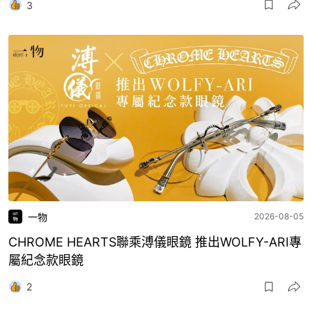
3
一物
2026-08-05
CHROME HEARTS聯乘溥儀眼鏡 推出WOLFY-ARI專
屬紀念款眼鏡
2