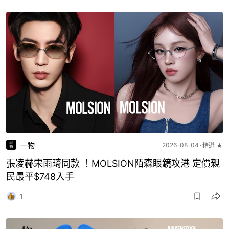
一物
2026-08-04
精選 ★
張凌赫宋雨琦同款 ！MOLSION陌森眼鏡攻港 定價親
民最平$748入手
1