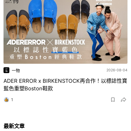
一物
2026-08-04
ADER ERROR x BIRKENSTOCK再合作！以標誌性寶
藍色重塑Boston鞋款
1
最新文章