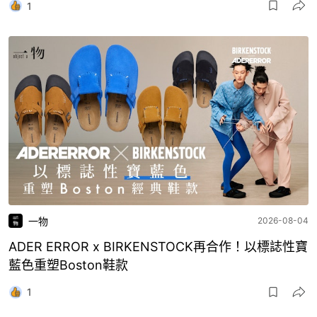
1
一物
2026-08-04
ADER ERROR x BIRKENSTOCK再合作！以標誌性寶
藍色重塑Boston鞋款
1