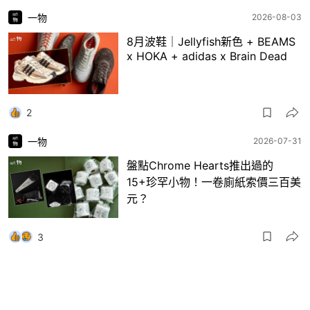
一物
2026-08-03
8月波鞋｜Jellyfish新色 + BEAMS
x HOKA + adidas x Brain Dead
2
一物
2026-07-31
盤點Chrome Hearts推出過的
15+珍罕小物！一卷廁紙索價三百美
元？
3
一物
2026-07-30
日本RAGTAG首間香港店登陸銅鑼