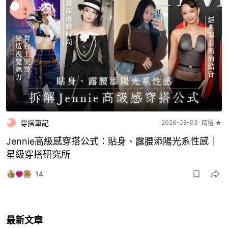
穿搭筆記
2026-08-03
精選 ★
Jennie高級感穿搭公式：貼身、露腰添陽光系性感｜
星級穿搭研究所
14
最新文章