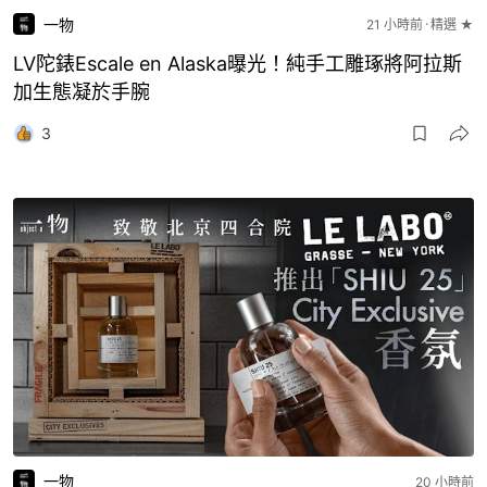
一物
21 小時前
精選 ★
LV陀錶Escale en Alaska曝光！純手工雕琢將阿拉斯
加生態凝於手腕
3
一物
20 小時前