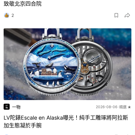
致敬北京四合院
2
一物
2026-08-06
精選 ★
LV陀錶Escale en Alaska曝光！純手工雕琢將阿拉斯
加生態凝於手腕