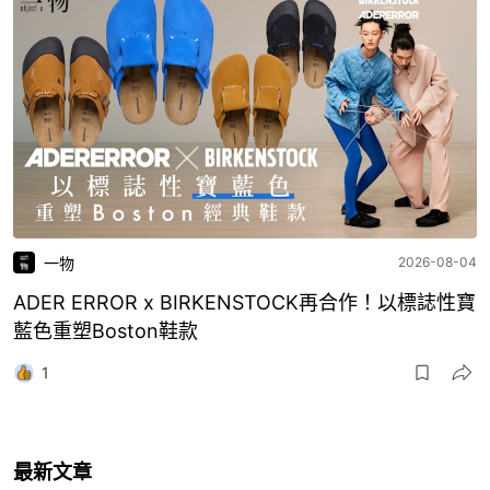
一物
2026-08-04
ADER ERROR x BIRKENSTOCK再合作！以標誌性寶
藍色重塑Boston鞋款
1
最新文章