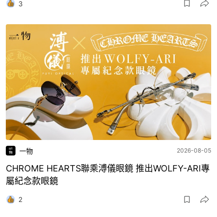
3
一物
2026-08-05
CHROME HEARTS聯乘溥儀眼鏡 推出WOLFY-ARI專
屬紀念款眼鏡
2