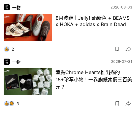
一物
2026-08-03
8月波鞋｜Jellyfish新色 + BEAMS
x HOKA + adidas x Brain Dead
2
一物
2026-07-31
盤點Chrome Hearts推出過的
15+珍罕小物！一卷廁紙索價三百美
元？
3
一物
2026-07-30
日本RAGTAG首間香港店登陸銅鑼