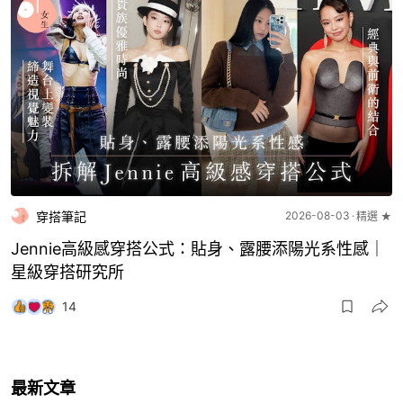
穿搭筆記
2026-08-03
精選 ★
Jennie高級感穿搭公式：貼身、露腰添陽光系性感｜
星級穿搭研究所
14
最新文章