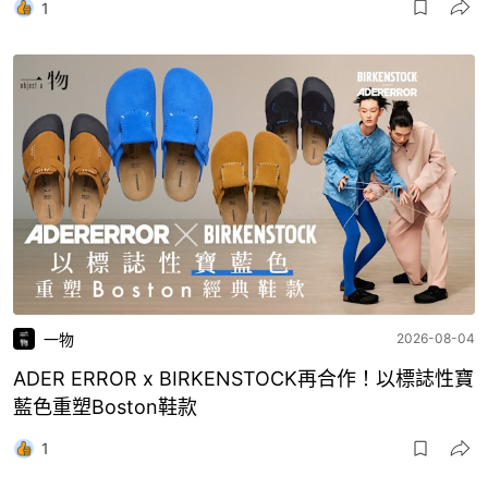
1
一物
2026-08-04
ADER ERROR x BIRKENSTOCK再合作！以標誌性寶
藍色重塑Boston鞋款
1