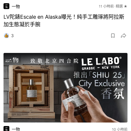
一物
11 小時前
精選 ★
LV陀錶Escale en Alaska曝光！純手工雕琢將阿拉斯
加生態凝於手腕
3
一物
10 小時前