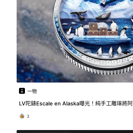
一物
LV陀錶Escale en Alaska曝光！純手工雕
3