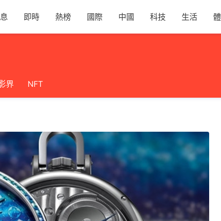
息
即時
熱榜
國際
中國
科技
生活
體
影界
NFT