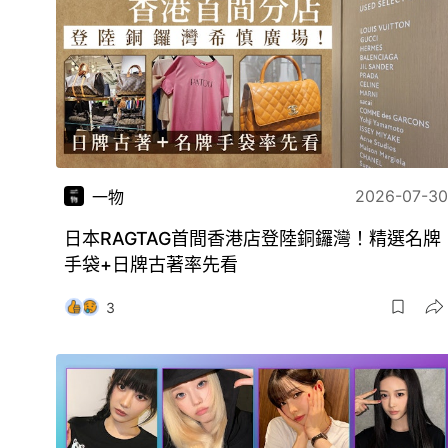
2026-07-30
一物
日本RAGTAG首間香港店登陸銅鑼灣！精選名牌
手袋+日牌古著率先看
3