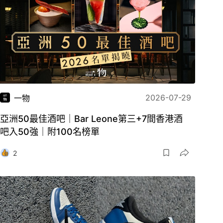
2026-07-29
一物
亞洲50最佳酒吧｜Bar Leone第三+7間香港酒
吧入50強｜附100名榜單
2