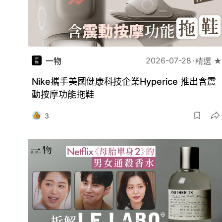
2026-07-28
一物
精選 ★
Nike攜手美國健康科技企業Hyperice 推出含震
動按摩功能拖鞋
3