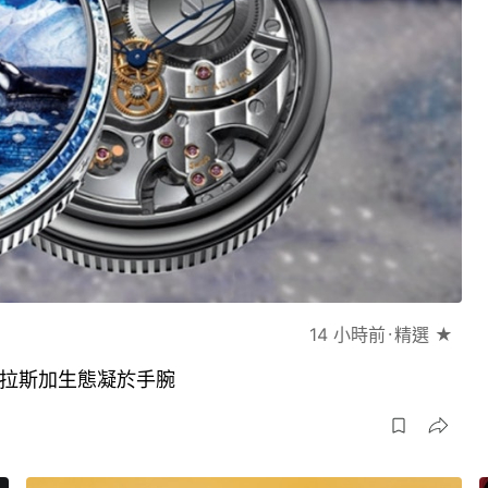
14 小時前
精選 ★
琢將阿拉斯加生態凝於手腕