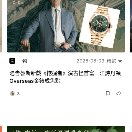
2026-08-03
一物
精選 ★
湯告魯斯新戲《挖掘者》演古怪首富！江詩丹頓
Overseas金錶成焦點
3