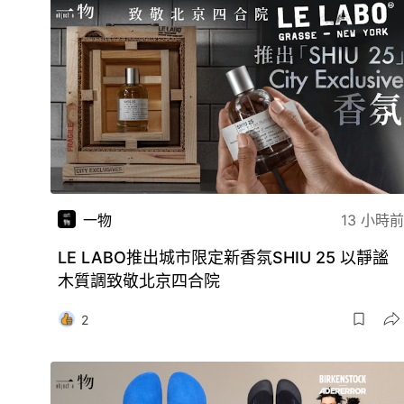
一物
13 小時前
LE LABO推出城市限定新香氛SHIU 25 以靜謐
木質調致敬北京四合院
2