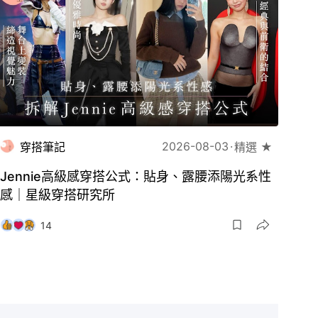
2026-08-03
穿搭筆記
精選 ★
Jennie高級感穿搭公式：貼身、露腰添陽光系性
感｜星級穿搭研究所
14