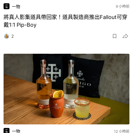
一物
9 小時前
將真人影集道具帶回家！道具製造商推出Fallout可穿
戴1:1 Pip-Boy
2
一物
12 小時前