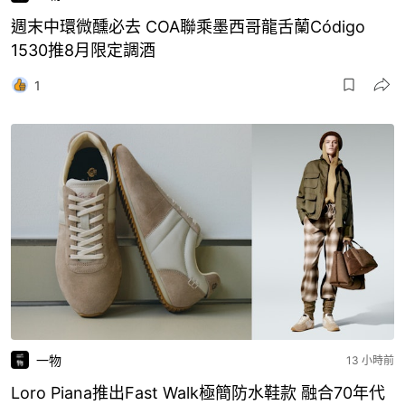
週末中環微醺必去 COA聯乘墨西哥龍舌蘭Código
1530推8月限定調酒
1
一物
13 小時前
Loro Piana推出Fast Walk極簡防水鞋款 融合70年代