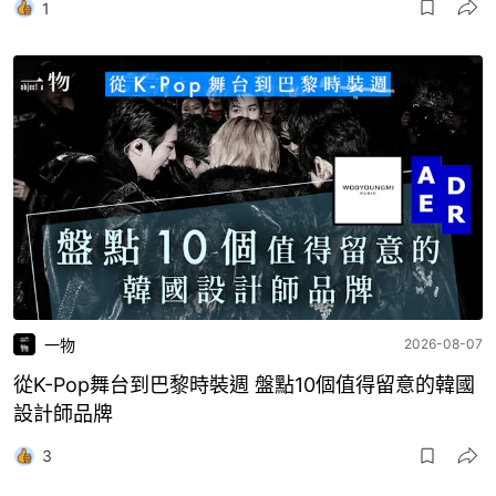
1
一物
2026-08-07
從K-Pop舞台到巴黎時裝週 盤點10個值得留意的韓國
設計師品牌
3