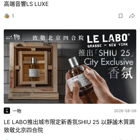
高端音響LS LUXE
1
一物
2026-08-06
LE LABO推出城市限定新香氛SHIU 25 以靜謐木質調
致敬北京四合院