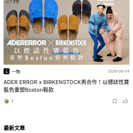
一物
2026-08-04
ADER ERROR x BIRKENSTOCK再合作！以標誌性寶
藍色重塑Boston鞋款
1
最新文章