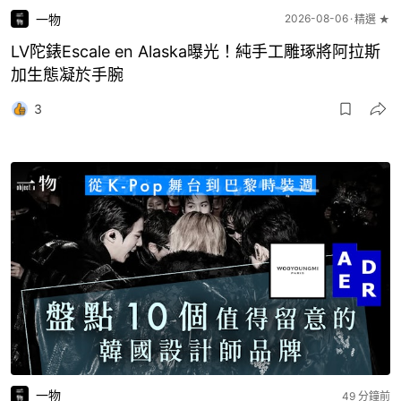
一物
2026-08-06
精選 ★
LV陀錶Escale en Alaska曝光！純手工雕琢將阿拉斯
加生態凝於手腕
3
一物
49 分鐘前