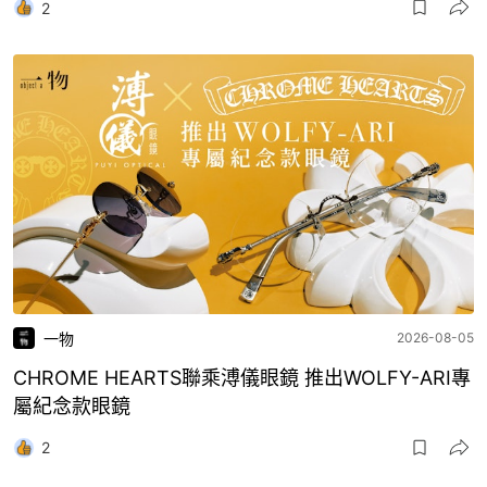
2
一物
2026-08-05
CHROME HEARTS聯乘溥儀眼鏡 推出WOLFY-ARI專
屬紀念款眼鏡
2