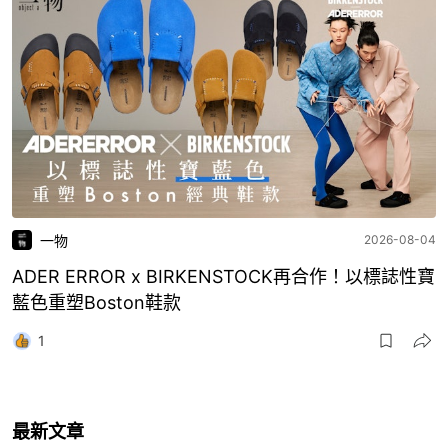
一物
2026-08-04
ADER ERROR x BIRKENSTOCK再合作！以標誌性寶
藍色重塑Boston鞋款
1
最新文章