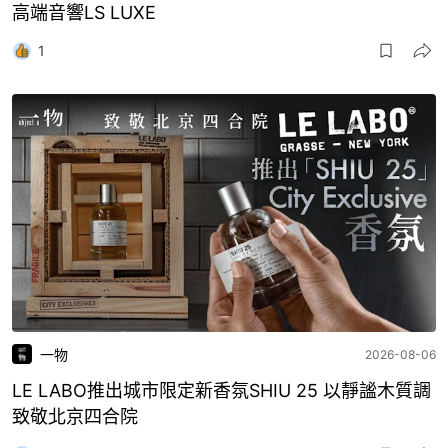
高端音響LS LUXE
1
一物
2026-08-06
LE LABO推出城市限定新香氛SHIU 25 以靜謐木質調
致敬北京四合院