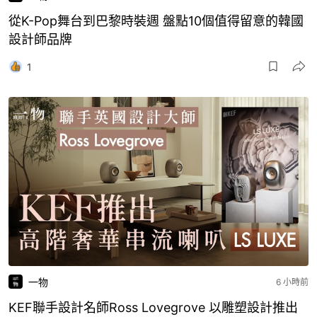
從K-Pop舞台到巴黎時裝週 盤點10個值得留意的韓國
設計師品牌
1
一物
6 小時前
KEF聯手設計名師Ross Lovegrove 以雕塑設計推出