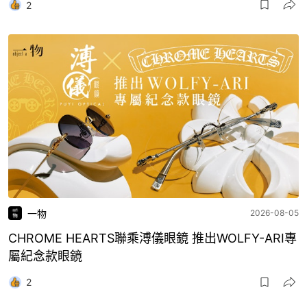
2
一物
2026-08-05
CHROME HEARTS聯乘溥儀眼鏡 推出WOLFY-ARI專
屬紀念款眼鏡
2