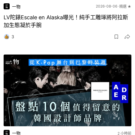
一物
2026-08-06
精選 ★
LV陀錶Escale en Alaska曝光！純手工雕琢將阿拉斯
加生態凝於手腕
3
一物
2 小時前