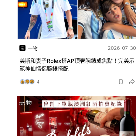
2026-07-30
一物
美斯和妻子Rolex搭AP頂奢腕錶成焦點！完美示
範神仙情侶腕錶搭配
4