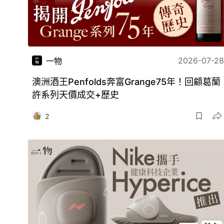
2026-07-28
一物
澳洲酒王Penfolds奔富Grange75年！回顧葛蘭
許系列天價成交+歷史
2