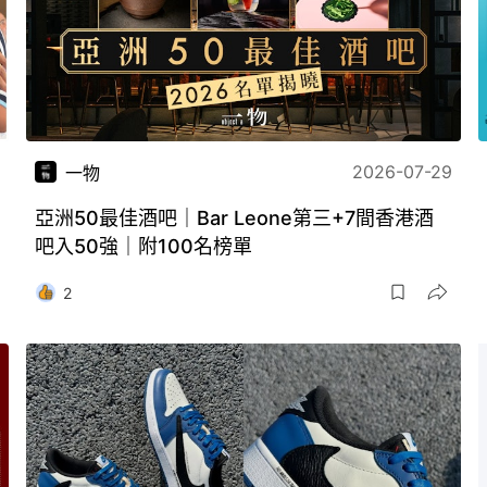
2026-07-29
一物
亞洲50最佳酒吧｜Bar Leone第三+7間香港酒
吧入50強｜附100名榜單
2