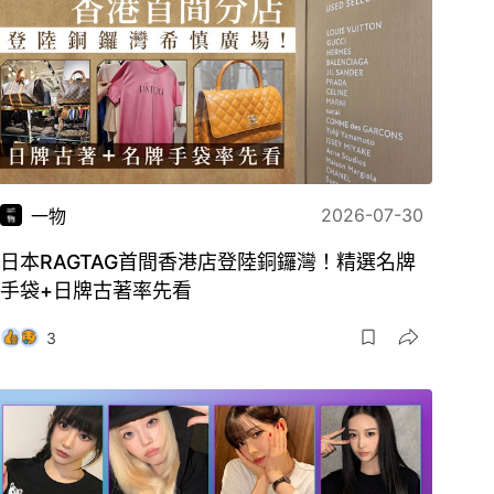
2026-07-30
一物
日本RAGTAG首間香港店登陸銅鑼灣！精選名牌
手袋+日牌古著率先看
3