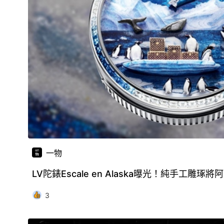
一物
LV陀錶Escale en Alaska曝光！純手工雕
3