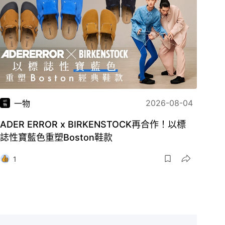
2026-08-04
一物
ADER ERROR x BIRKENSTOCK再合作！以標
誌性寶藍色重塑Boston鞋款
1