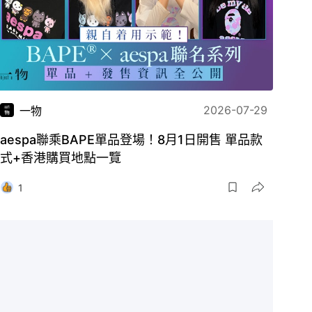
2026-07-29
一物
aespa聯乘BAPE單品登場！8月1日開售 單品款
式+香港購買地點一覽
1