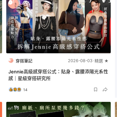
2026-08-03
穿搭筆記
精選 ★
Jennie高級感穿搭公式：貼身、露腰添陽光系性
感｜星級穿搭研究所
14