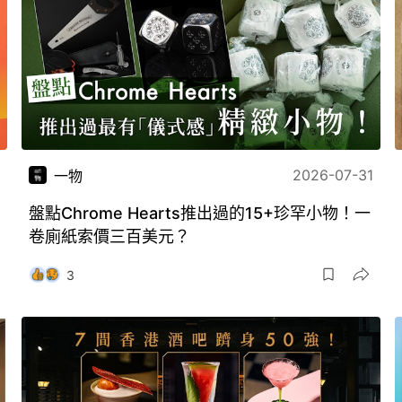
2026-07-31
一物
盤點Chrome Hearts推出過的15+珍罕小物！一
卷廁紙索價三百美元？
3