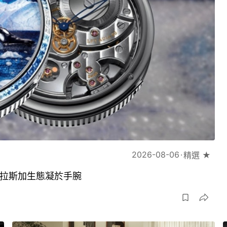
2026-08-06
精選 ★
琢將阿拉斯加生態凝於手腕