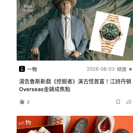
2026-08-03
一物
精選 ★
湯告魯斯新戲《挖掘者》演古怪首富！江詩丹頓
Overseas金錶成焦點
3