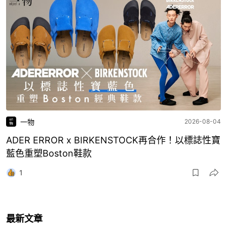
一物
2026-08-04
ADER ERROR x BIRKENSTOCK再合作！以標誌性寶
藍色重塑Boston鞋款
1
最新文章