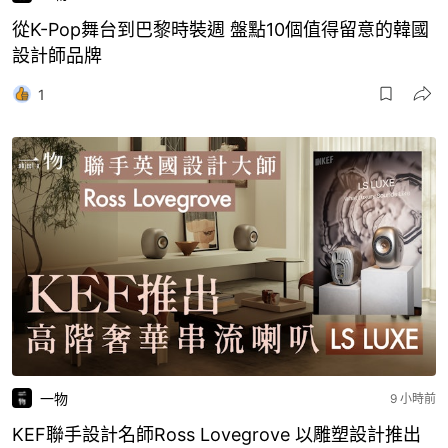
從K-Pop舞台到巴黎時裝週 盤點10個值得留意的韓國
設計師品牌
1
一物
9 小時前
KEF聯手設計名師Ross Lovegrove 以雕塑設計推出