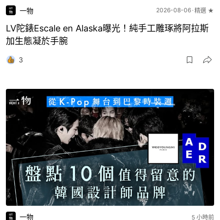
一物
2026-08-06
精選 ★
LV陀錶Escale en Alaska曝光！純手工雕琢將阿拉斯
加生態凝於手腕
3
一物
5 小時前