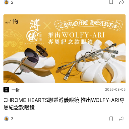
2
一物
2026-08-05
CHROME HEARTS聯乘溥儀眼鏡 推出WOLFY-ARI專
屬紀念款眼鏡
2