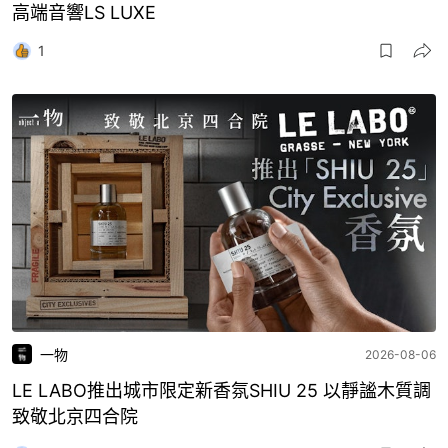
高端音響LS LUXE
1
一物
2026-08-06
LE LABO推出城市限定新香氛SHIU 25 以靜謐木質調
致敬北京四合院