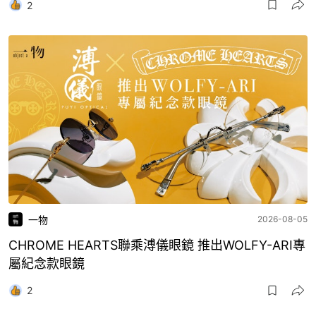
2
一物
2026-08-05
CHROME HEARTS聯乘溥儀眼鏡 推出WOLFY-ARI專
屬紀念款眼鏡
2