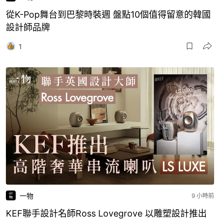
從K-Pop舞台到巴黎時裝週 盤點10個值得留意的韓國
設計師品牌
1
一物
9 小時前
KEF聯手設計名師Ross Lovegrove 以雕塑設計推出