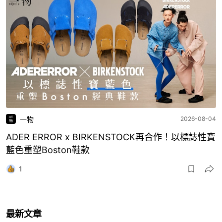
一物
2026-08-04
ADER ERROR x BIRKENSTOCK再合作！以標誌性寶
藍色重塑Boston鞋款
1
最新文章