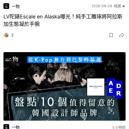
一物
2026-08-06
精選 ★
LV陀錶Escale en Alaska曝光！純手工雕琢將阿拉斯
加生態凝於手腕
3
一物
5 小時前