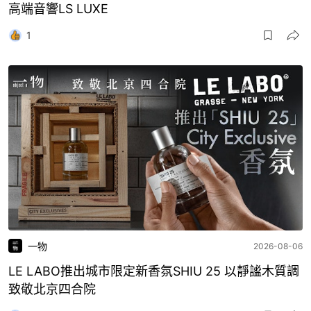
高端音響LS LUXE
1
一物
2026-08-06
LE LABO推出城市限定新香氛SHIU 25 以靜謐木質調
致敬北京四合院