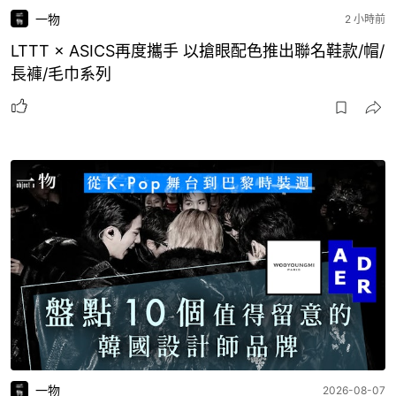
一物
2 小時前
LTTT × ASICS再度攜手 以搶眼配色推出聯名鞋款/帽/
長褲/毛巾系列
一物
2026-08-07