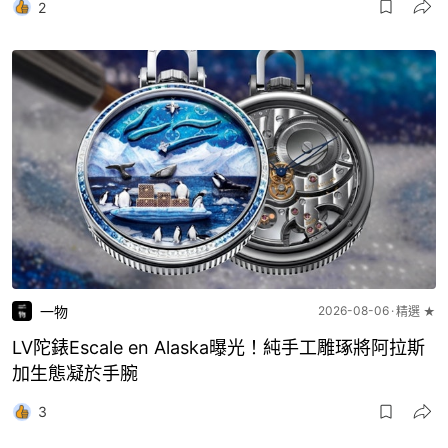
2
一物
2026-08-06
精選 ★
LV陀錶Escale en Alaska曝光！純手工雕琢將阿拉斯
加生態凝於手腕
3