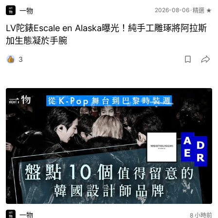
一物
2026-08-06
精選 ★
LV陀錶Escale en Alaska曝光！純手工雕琢將阿拉斯
加生態凝於手腕
3
一物
8 小時前