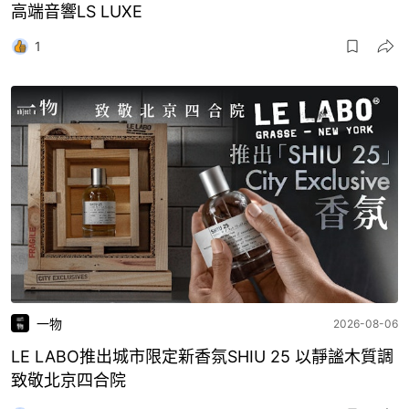
高端音響LS LUXE
1
一物
2026-08-06
LE LABO推出城市限定新香氛SHIU 25 以靜謐木質調
致敬北京四合院