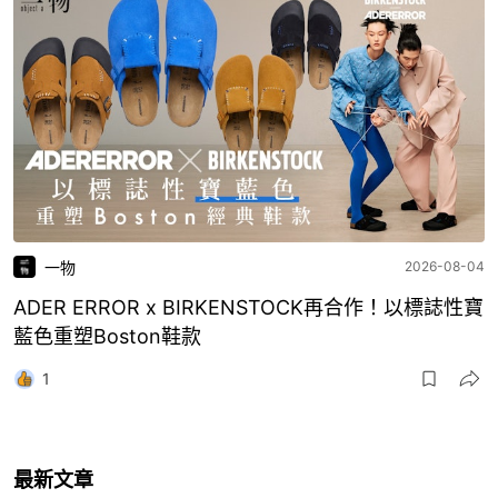
一物
2026-08-04
ADER ERROR x BIRKENSTOCK再合作！以標誌性寶
藍色重塑Boston鞋款
1
最新文章