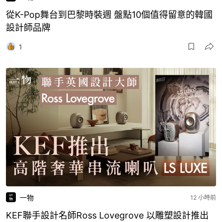
從K-Pop舞台到巴黎時裝週 盤點10個值得留意的韓國
設計師品牌
1
一物
12 小時前
KEF聯手設計名師Ross Lovegrove 以雕塑設計推出