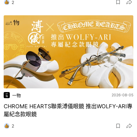
2
一物
2026-08-05
CHROME HEARTS聯乘溥儀眼鏡 推出WOLFY-ARI專
屬紀念款眼鏡
2