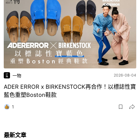
一物
2026-08-04
ADER ERROR x BIRKENSTOCK再合作！以標誌性寶
藍色重塑Boston鞋款
1
最新文章