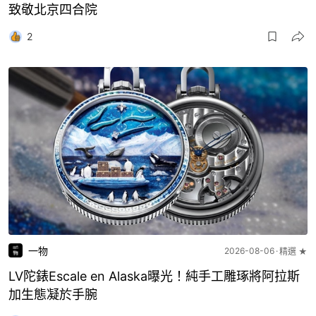
致敬北京四合院
2
一物
2026-08-06
精選 ★
LV陀錶Escale en Alaska曝光！純手工雕琢將阿拉斯
加生態凝於手腕