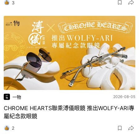
3
一物
2026-08-05
CHROME HEARTS聯乘溥儀眼鏡 推出WOLFY-ARI專
屬紀念款眼鏡
2