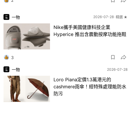
2
一物
2026-07-28
精選 ★
Nike攜手美國健康科技企業
Hyperice 推出含震動按摩功能拖鞋
3
一物
2026-07-28
Loro Piana定價1.3萬港元的
cashmere雨傘！經特殊處理能防水
防污
2
一物
2026-07-27