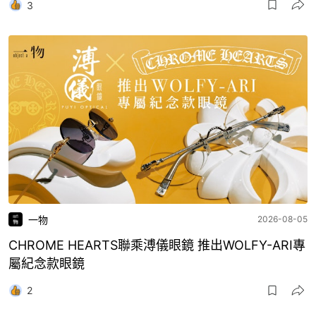
3
一物
2026-08-05
CHROME HEARTS聯乘溥儀眼鏡 推出WOLFY-ARI專
屬紀念款眼鏡
2