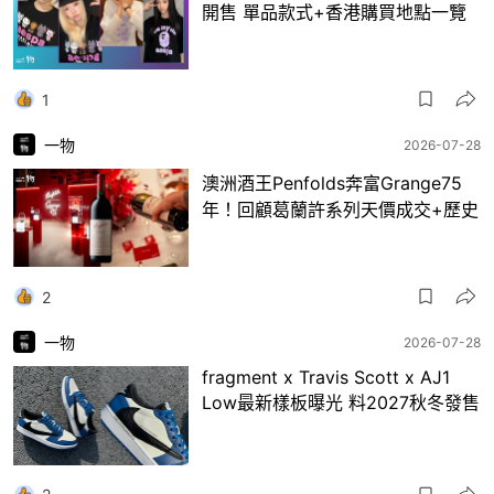
開售 單品款式+香港購買地點一覽
1
一物
2026-07-28
澳洲酒王Penfolds奔富Grange75
年！回顧葛蘭許系列天價成交+歷史
2
一物
2026-07-28
fragment x Travis Scott x AJ1
Low最新樣板曝光 料2027秋冬發售