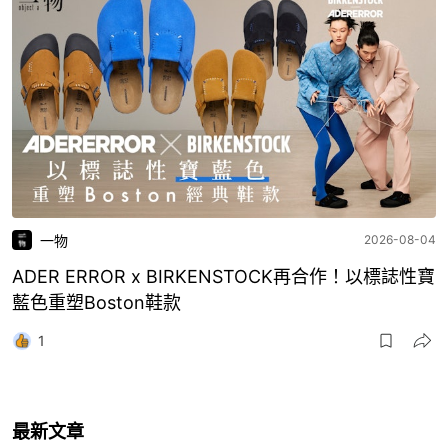
一物
2026-08-04
ADER ERROR x BIRKENSTOCK再合作！以標誌性寶
藍色重塑Boston鞋款
1
最新文章