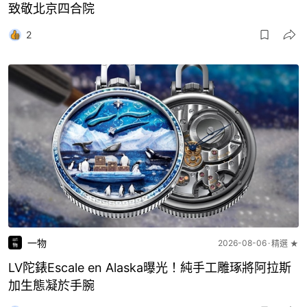
致敬北京四合院
2
一物
2026-08-06
精選 ★
LV陀錶Escale en Alaska曝光！純手工雕琢將阿拉斯
加生態凝於手腕