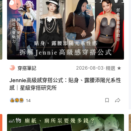
2026-08-03
穿搭筆記
精選 ★
Jennie高級感穿搭公式：貼身、露腰添陽光系性
感｜星級穿搭研究所
14