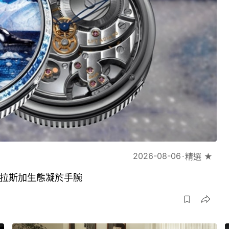
2026-08-06
精選 ★
琢將阿拉斯加生態凝於手腕