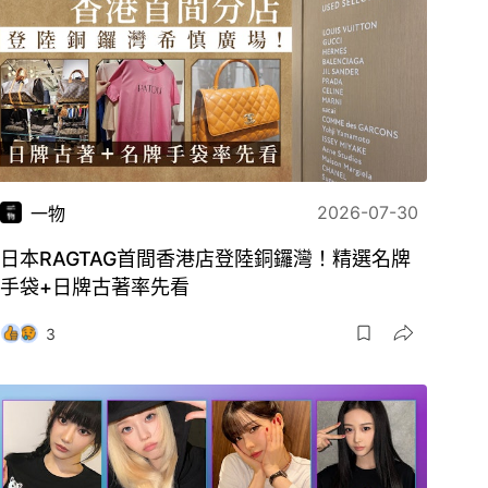
2026-07-30
一物
日本RAGTAG首間香港店登陸銅鑼灣！精選名牌
手袋+日牌古著率先看
3