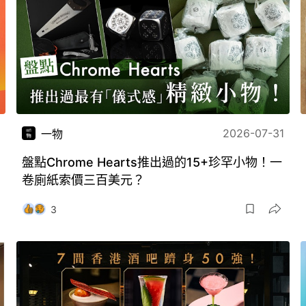
2026-07-31
一物
盤點Chrome Hearts推出過的15+珍罕小物！一
卷廁紙索價三百美元？
3