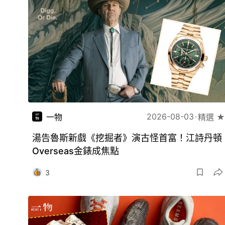
2026-08-03
一物
精選 ★
湯告魯斯新戲《挖掘者》演古怪首富！江詩丹頓
Overseas金錶成焦點
3