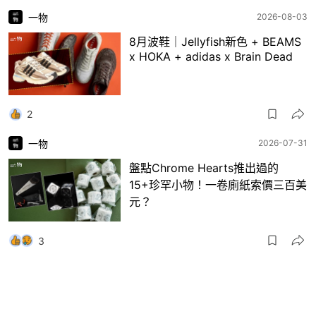
一物
2026-08-03
8月波鞋｜Jellyfish新色 + BEAMS
x HOKA + adidas x Brain Dead
2
一物
2026-07-31
盤點Chrome Hearts推出過的
15+珍罕小物！一卷廁紙索價三百美
元？
3
一物
2026-07-30
日本RAGTAG首間香港店登陸銅鑼