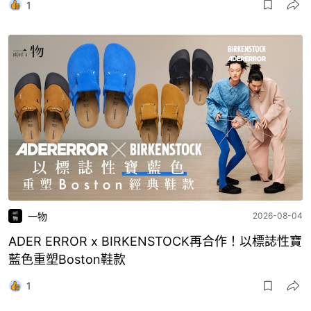
1
一物
2026-08-04
ADER ERROR x BIRKENSTOCK再合作！以標誌性寶
藍色重塑Boston鞋款
1