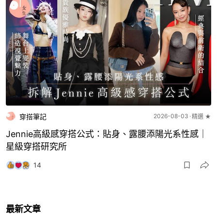
穿搭筆記
2026-08-03
精選 ★
Jennie高級感穿搭公式：貼身、露腰添陽光系性感｜
星級穿搭研究所
14
最新文章