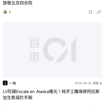
致敬北京四合院
2
一物
2026-08-06
精選 ★
LV陀錶Escale en Alaska曝光！純手工雕琢將阿拉斯
加生態凝於手腕