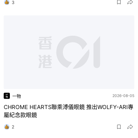
3
一物
2026-08-05
CHROME HEARTS聯乘溥儀眼鏡 推出WOLFY-ARI專
屬紀念款眼鏡
2