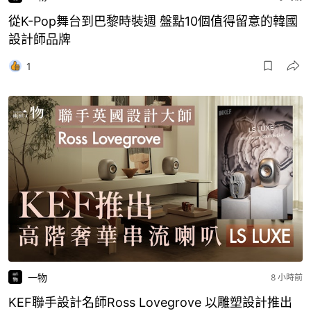
從K-Pop舞台到巴黎時裝週 盤點10個值得留意的韓國
設計師品牌
1
一物
8 小時前
KEF聯手設計名師Ross Lovegrove 以雕塑設計推出