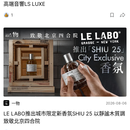
高端音響LS LUXE
1
一物
2026-08-06
LE LABO推出城市限定新香氛SHIU 25 以靜謐木質調
致敬北京四合院