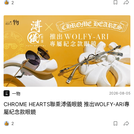
2
一物
2026-08-05
CHROME HEARTS聯乘溥儀眼鏡 推出WOLFY-ARI專
屬紀念款眼鏡
2