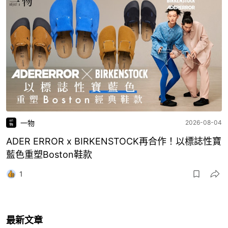
一物
2026-08-04
ADER ERROR x BIRKENSTOCK再合作！以標誌性寶
藍色重塑Boston鞋款
1
最新文章