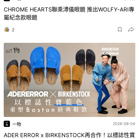
CHROME HEARTS聯乘溥儀眼鏡 推出WOLFY-ARI專
屬紀念款眼鏡
2
一物
2026-08-04
ADER ERROR x BIRKENSTOCK再合作！以標誌性寶