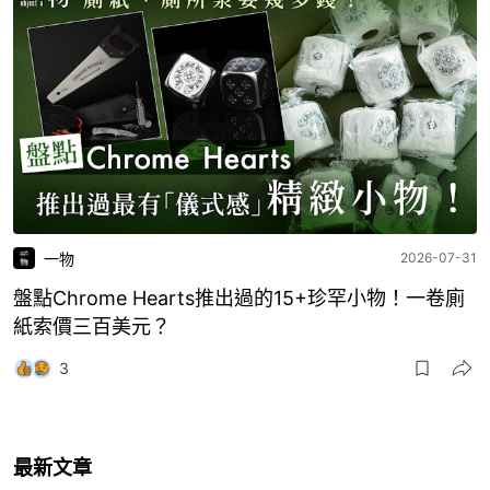
一物
2026-07-31
盤點Chrome Hearts推出過的15+珍罕小物！一卷廁
紙索價三百美元？
3
最新文章