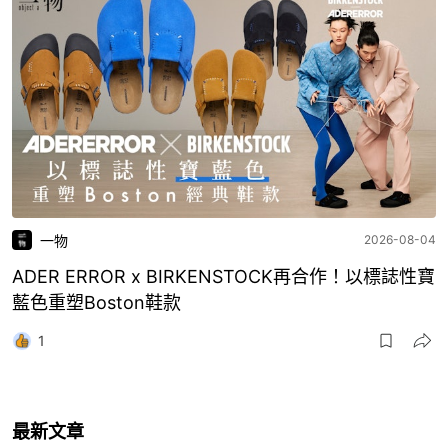
一物
2026-08-04
ADER ERROR x BIRKENSTOCK再合作！以標誌性寶
藍色重塑Boston鞋款
1
最新文章