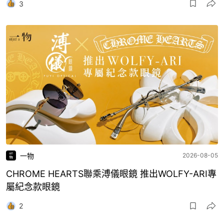
3
一物
2026-08-05
CHROME HEARTS聯乘溥儀眼鏡 推出WOLFY-ARI專
屬紀念款眼鏡
2