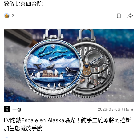
致敬北京四合院
2
一物
2026-08-06
精選 ★
LV陀錶Escale en Alaska曝光！純手工雕琢將阿拉斯
加生態凝於手腕