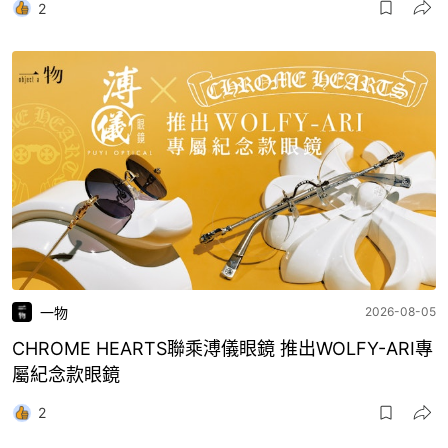
2
一物
2026-08-05
CHROME HEARTS聯乘溥儀眼鏡 推出WOLFY-ARI專
屬紀念款眼鏡
2