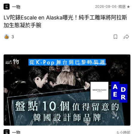
一物
2026-08-06
精選 ★
LV陀錶Escale en Alaska曝光！純手工雕琢將阿拉斯
加生態凝於手腕
3
一物
5 小時前