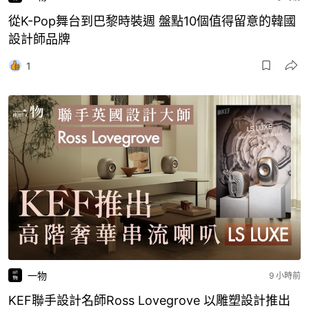
從K-Pop舞台到巴黎時裝週 盤點10個值得留意的韓國
設計師品牌
1
一物
9 小時前
KEF聯手設計名師Ross Lovegrove 以雕塑設計推出