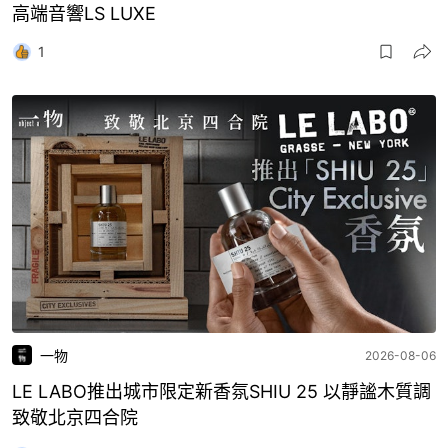
高端音響LS LUXE
1
一物
2026-08-06
LE LABO推出城市限定新香氛SHIU 25 以靜謐木質調
致敬北京四合院