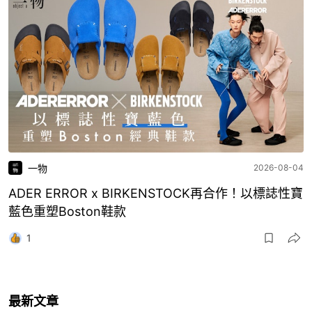
一物
2026-08-04
ADER ERROR x BIRKENSTOCK再合作！以標誌性寶
藍色重塑Boston鞋款
1
最新文章