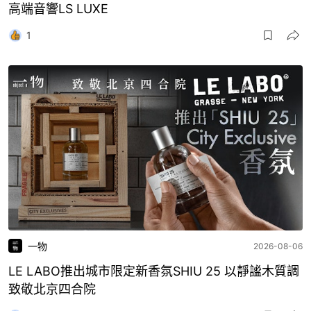
高端音響LS LUXE
1
一物
2026-08-06
LE LABO推出城市限定新香氛SHIU 25 以靜謐木質調
致敬北京四合院