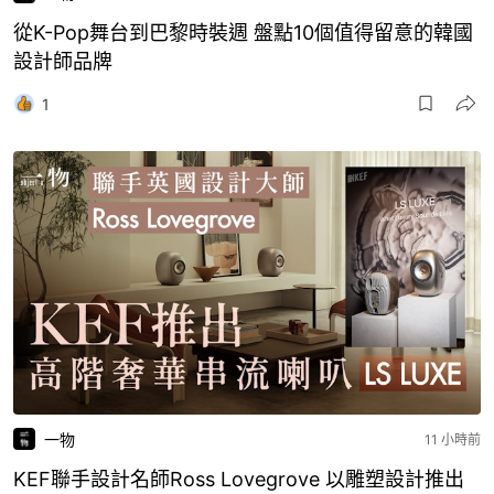
從K-Pop舞台到巴黎時裝週 盤點10個值得留意的韓國
設計師品牌
1
一物
11 小時前
KEF聯手設計名師Ross Lovegrove 以雕塑設計推出