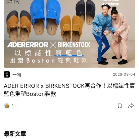
一物
2026-08-04
ADER ERROR x BIRKENSTOCK再合作！以標誌性寶
藍色重塑Boston鞋款
1
最新文章