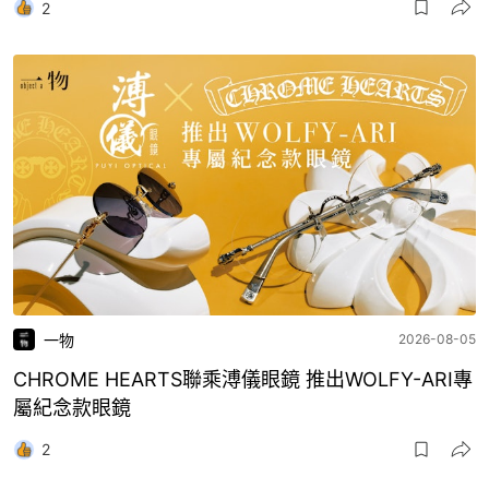
2
一物
2026-08-05
CHROME HEARTS聯乘溥儀眼鏡 推出WOLFY-ARI專
屬紀念款眼鏡
2