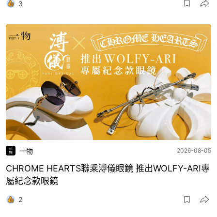
3
一物
2026-08-05
CHROME HEARTS聯乘溥儀眼鏡 推出WOLFY-ARI專
屬紀念款眼鏡
2