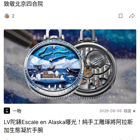
致敬北京四合院
2
一物
2026-08-06
精選 ★
LV陀錶Escale en Alaska曝光！純手工雕琢將阿拉斯
加生態凝於手腕