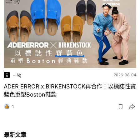
一物
2026-08-04
ADER ERROR x BIRKENSTOCK再合作！以標誌性寶
藍色重塑Boston鞋款
1
最新文章