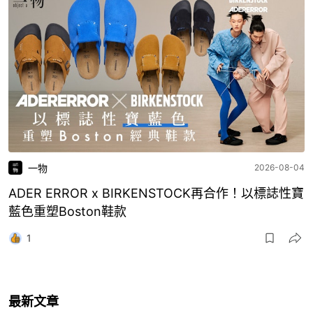
一物
2026-08-04
ADER ERROR x BIRKENSTOCK再合作！以標誌性寶
藍色重塑Boston鞋款
1
最新文章