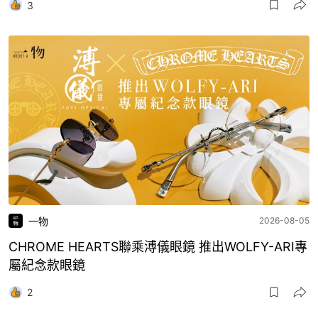
3
一物
2026-08-05
CHROME HEARTS聯乘溥儀眼鏡 推出WOLFY-ARI專
屬紀念款眼鏡
2