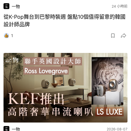
一物
24 小時前
從K-Pop舞台到巴黎時裝週 盤點10個值得留意的韓國
設計師品牌
1
一物
2026-08-07