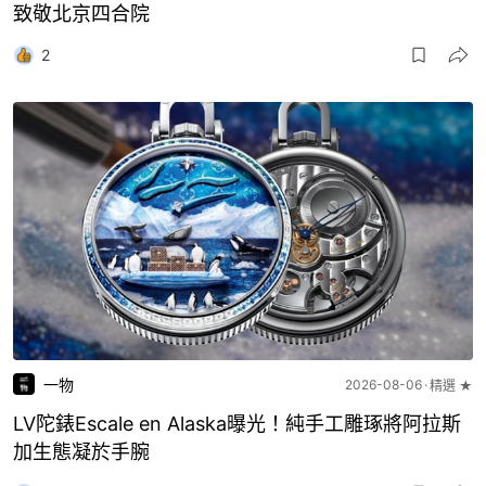
致敬北京四合院
2
一物
2026-08-06
精選 ★
LV陀錶Escale en Alaska曝光！純手工雕琢將阿拉斯
加生態凝於手腕