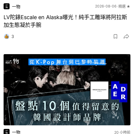
一物
2026-08-06
精選 ★
LV陀錶Escale en Alaska曝光！純手工雕琢將阿拉斯
加生態凝於手腕
3
一物
20 小時前