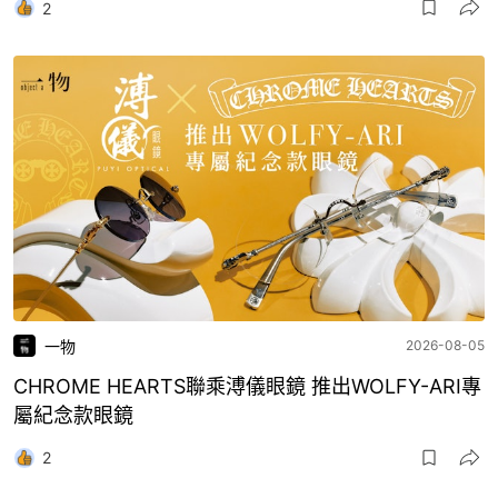
2
一物
2026-08-05
CHROME HEARTS聯乘溥儀眼鏡 推出WOLFY-ARI專
屬紀念款眼鏡
2