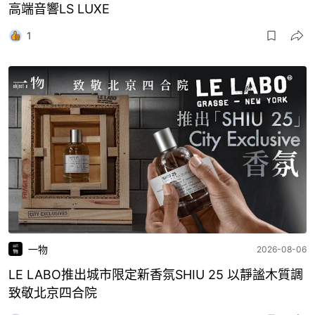
高端音響LS LUXE
1
一物
2026-08-06
LE LABO推出城市限定新香氛SHIU 25 以靜謐木質調
致敬北京四合院