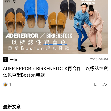
一物
2026-08-04
ADER ERROR x BIRKENSTOCK再合作！以標誌性寶
藍色重塑Boston鞋款
1
最新文章