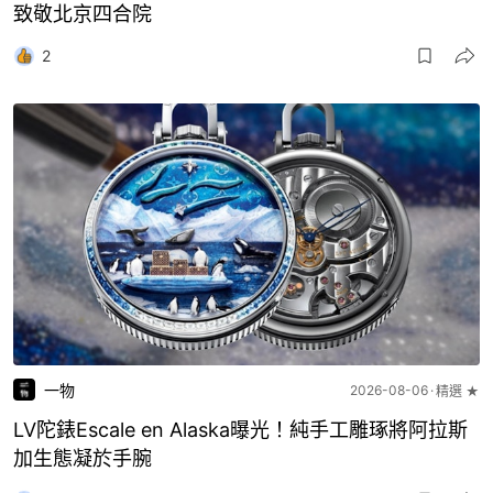
致敬北京四合院
2
一物
2026-08-06
精選 ★
LV陀錶Escale en Alaska曝光！純手工雕琢將阿拉斯
加生態凝於手腕