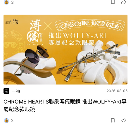
3
一物
2026-08-05
CHROME HEARTS聯乘溥儀眼鏡 推出WOLFY-ARI專
屬紀念款眼鏡
2