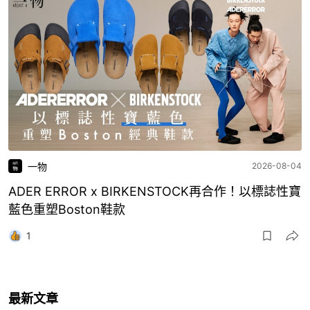
一物
2026-08-04
ADER ERROR x BIRKENSTOCK再合作！以標誌性寶
藍色重塑Boston鞋款
1
最新文章