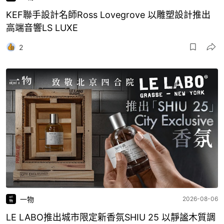
KEF聯手設計名師Ross Lovegrove 以雕塑設計推出
高端音響LS LUXE
2
一物
2026-08-06
LE LABO推出城市限定新香氛SHIU 25 以靜謐木質調