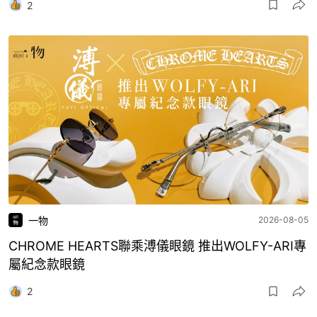
2
一物
2026-08-05
CHROME HEARTS聯乘溥儀眼鏡 推出WOLFY-ARI專
屬紀念款眼鏡
2