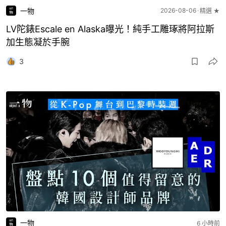
一物
2026-08-06
精選 ★
LV陀錶Escale en Alaska曝光！純手工雕琢將阿拉斯
加生態凝於手腕
3
一物
6 小時前