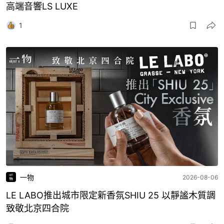
高端音響LS LUXE
1
一物
2026-08-06
LE LABO推出城市限定新香氛SHIU 25 以靜謐木質調
致敬北京四合院