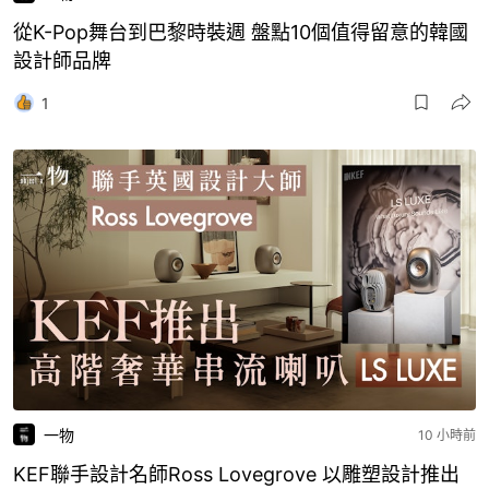
從K-Pop舞台到巴黎時裝週 盤點10個值得留意的韓國
設計師品牌
1
一物
10 小時前
KEF聯手設計名師Ross Lovegrove 以雕塑設計推出