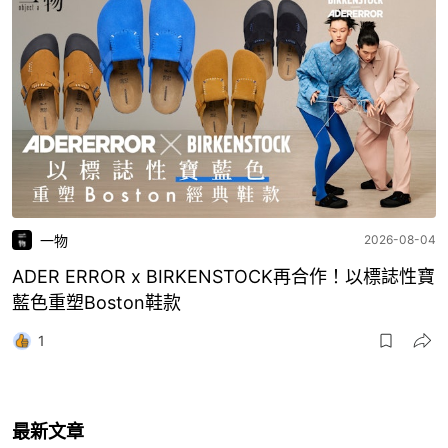
一物
2026-08-04
ADER ERROR x BIRKENSTOCK再合作！以標誌性寶
藍色重塑Boston鞋款
1
最新文章