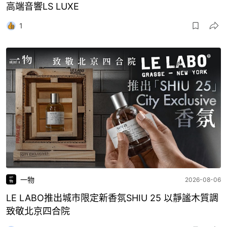
高端音響LS LUXE
1
一物
2026-08-06
LE LABO推出城市限定新香氛SHIU 25 以靜謐木質調
致敬北京四合院