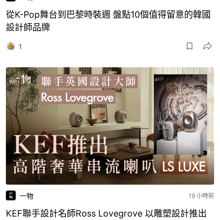
從K-Pop舞台到巴黎時裝週 盤點10個值得留意的韓國
設計師品牌
1
一物
19 小時前
KEF聯手設計名師Ross Lovegrove 以雕塑設計推出