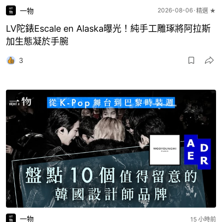
一物
2026-08-06
精選 ★
LV陀錶Escale en Alaska曝光！純手工雕琢將阿拉斯
加生態凝於手腕
3
一物
15 小時前