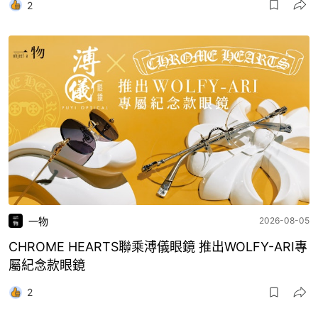
2
一物
2026-08-05
CHROME HEARTS聯乘溥儀眼鏡 推出WOLFY-ARI專
屬紀念款眼鏡
2