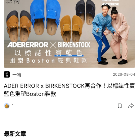
一物
2026-08-04
ADER ERROR x BIRKENSTOCK再合作！以標誌性寶
藍色重塑Boston鞋款
1
最新文章