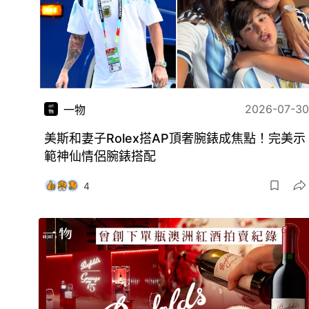
2026-07-30
一物
美斯和妻子Rolex搭AP頂奢腕錶成焦點！完美示
範神仙情侶腕錶搭配
4