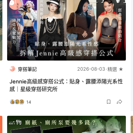
2026-08-03
穿搭筆記
精選 ★
Jennie高級感穿搭公式：貼身、露腰添陽光系性
感｜星級穿搭研究所
14