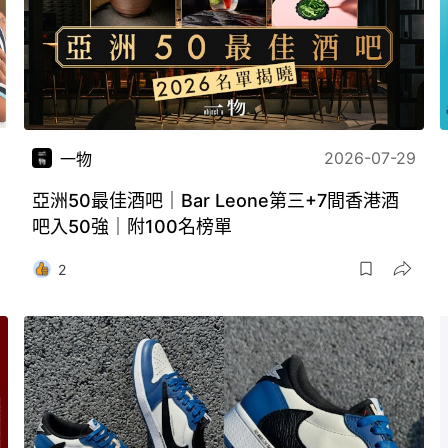
2026-07-29
一物
亞洲50最佳酒吧｜Bar Leone第三+7間香港酒
吧入50強｜附100名榜單
2