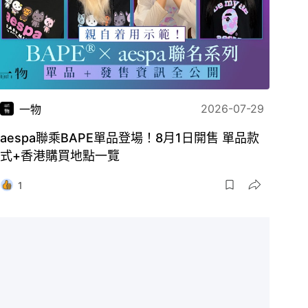
2026-07-29
一物
aespa聯乘BAPE單品登場！8月1日開售 單品款
式+香港購買地點一覽
1