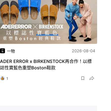
2026-08-04
一物
ADER ERROR x BIRKENSTOCK再合作！以標
誌性寶藍色重塑Boston鞋款
1