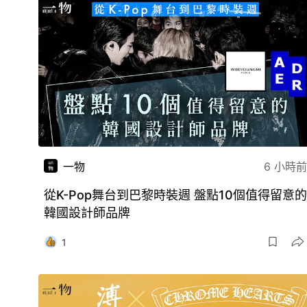
一物
6 小時前
從K-Pop舞台到巴黎時裝週 盤點10個值得留意的
韓國設計師品牌
1