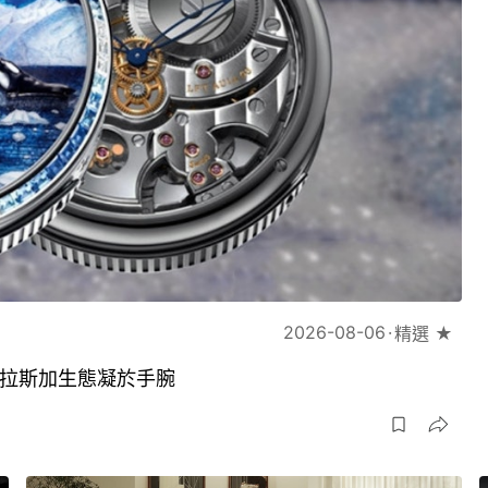
2026-08-06
精選 ★
琢將阿拉斯加生態凝於手腕