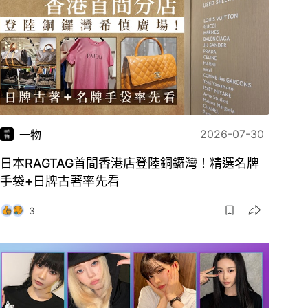
2026-07-30
一物
日本RAGTAG首間香港店登陸銅鑼灣！精選名牌
手袋+日牌古著率先看
3