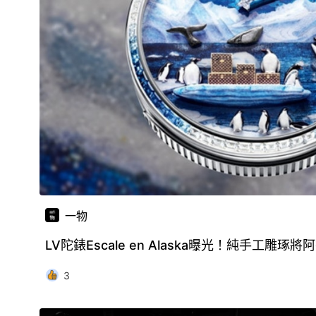
一物
LV陀錶Escale en Alaska曝光！純手工雕
3