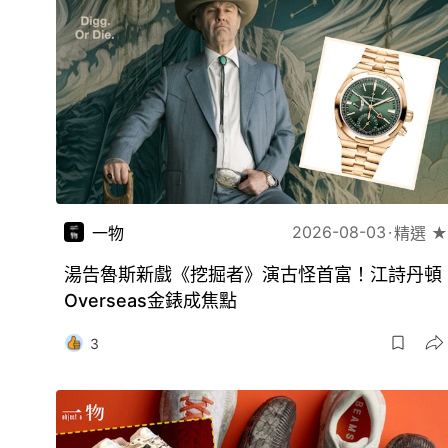
2026-08-03
一物
精選 ★
湯告魯斯新戲《挖掘者》演古怪首富！江詩丹頓
Overseas金錶成焦點
3