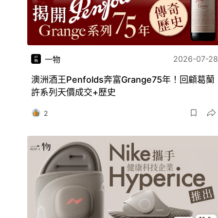
2026-07-28
一物
澳洲酒王Penfolds奔富Grange75年！回顧葛蘭
許系列天價成交+歷史
2