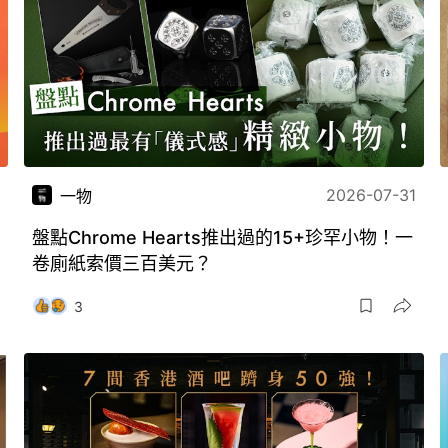
2026-07-31
一物
盤點Chrome Hearts推出過的15+珍罕小物！一
卷廁紙索價三百美元？
3