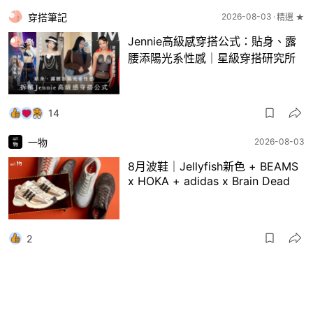
穿搭筆記
2026-08-03
精選 ★
Jennie高級感穿搭公式：貼身、露
腰添陽光系性感｜星級穿搭研究所
14
一物
2026-08-03
8月波鞋｜Jellyfish新色 + BEAMS
x HOKA + adidas x Brain Dead
2
一物
2026-07-31
盤點Chrome Hearts推出過的