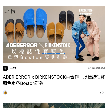
一物
2026-08-04
ADER ERROR x BIRKENSTOCK再合作！以標誌性寶
藍色重塑Boston鞋款
1