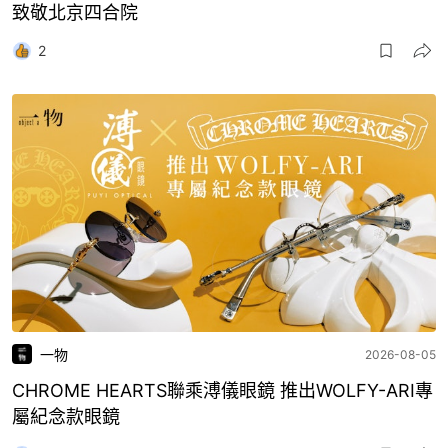
致敬北京四合院
2
一物
2026-08-05
CHROME HEARTS聯乘溥儀眼鏡 推出WOLFY-ARI專
屬紀念款眼鏡