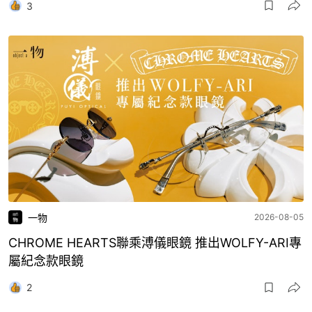
3
一物
2026-08-05
CHROME HEARTS聯乘溥儀眼鏡 推出WOLFY-ARI專
屬紀念款眼鏡
2