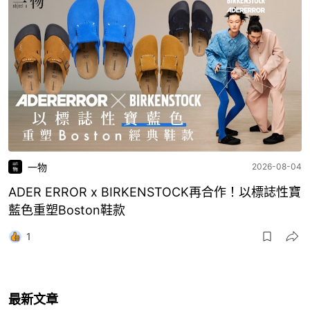
一物
2026-08-04
ADER ERROR x BIRKENSTOCK再合作！以標誌性寶
藍色重塑Boston鞋款
1
最新文章