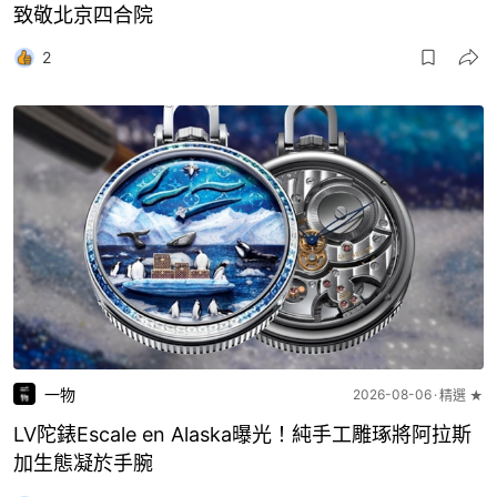
致敬北京四合院
2
一物
2026-08-06
精選 ★
LV陀錶Escale en Alaska曝光！純手工雕琢將阿拉斯
加生態凝於手腕