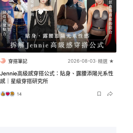
2026-08-03
穿搭筆記
精選 ★
Jennie高級感穿搭公式：貼身、露腰添陽光系性
感｜星級穿搭研究所
14