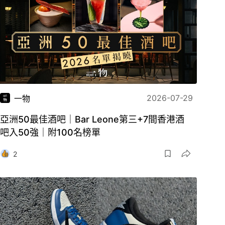
2026-07-29
一物
亞洲50最佳酒吧｜Bar Leone第三+7間香港酒
吧入50強｜附100名榜單
2