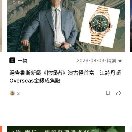
2026-08-03
一物
精選 ★
湯告魯斯新戲《挖掘者》演古怪首富！江詩丹頓
Overseas金錶成焦點
3