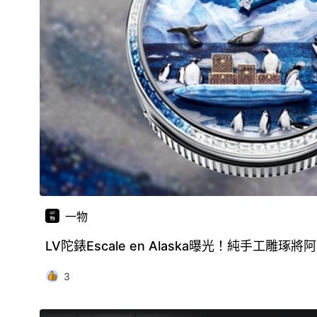
一物
LV陀錶Escale en Alaska曝光！純手工雕
3