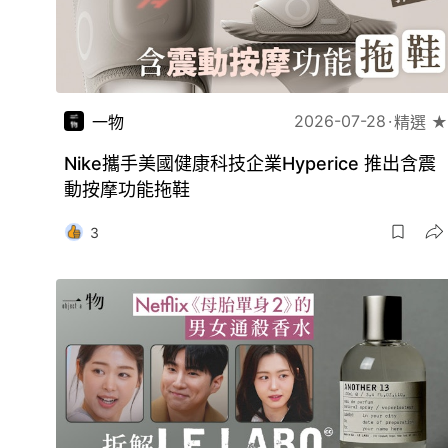
2026-07-28
一物
精選 ★
Nike攜手美國健康科技企業Hyperice 推出含震
動按摩功能拖鞋
3