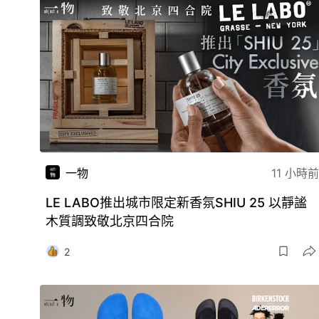
一物
11 小時前
LE LABO推出城市限定新香氛SHIU 25 以靜謐
木質調致敬北京四合院
2