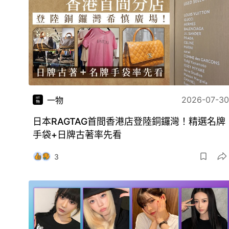
2026-07-30
一物
日本RAGTAG首間香港店登陸銅鑼灣！精選名牌
手袋+日牌古著率先看
3