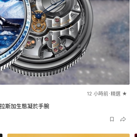
12 小時前
精選 ★
琢將阿拉斯加生態凝於手腕