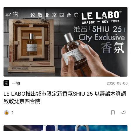
一物
2026-08-06
LE LABO推出城市限定新香氛SHIU 25 以靜謐木質調
致敬北京四合院
2