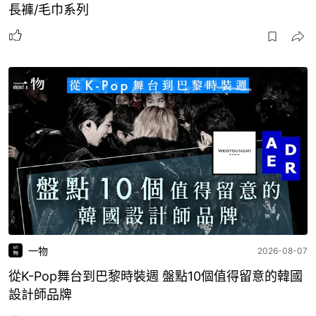
長褲/毛巾系列
一物
2026-08-07
從K-Pop舞台到巴黎時裝週 盤點10個值得留意的韓國
設計師品牌