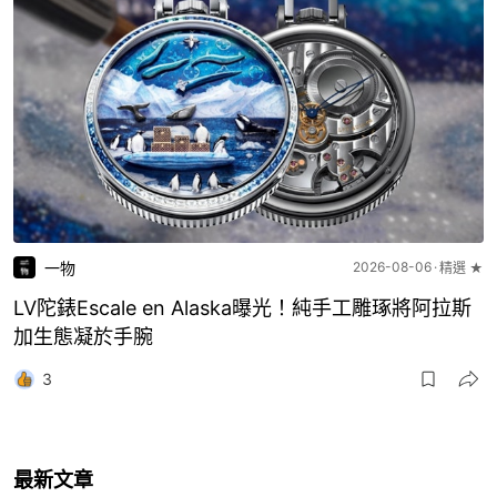
一物
2026-08-06
精選 ★
LV陀錶Escale en Alaska曝光！純手工雕琢將阿拉斯
加生態凝於手腕
3
最新文章