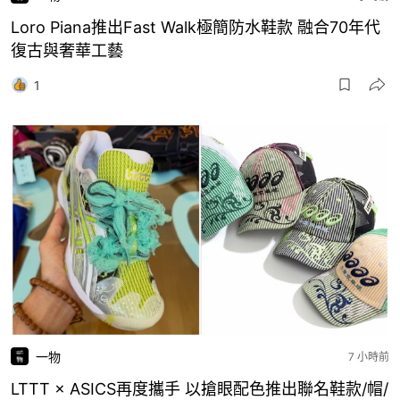
Loro Piana推出Fast Walk極簡防水鞋款 融合70年代
復古與奢華工藝
1
一物
7 小時前
LTTT × ASICS再度攜手 以搶眼配色推出聯名鞋款/帽/