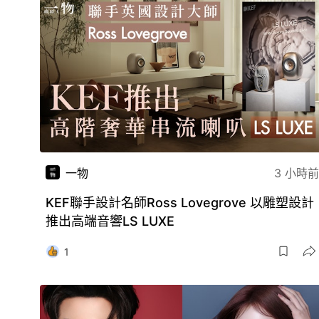
一物
3 小時前
KEF聯手設計名師Ross Lovegrove 以雕塑設計
推出高端音響LS LUXE
1