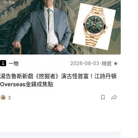
2026-08-03
一物
精選 ★
湯告魯斯新戲《挖掘者》演古怪首富！江詩丹頓
Overseas金錶成焦點
3