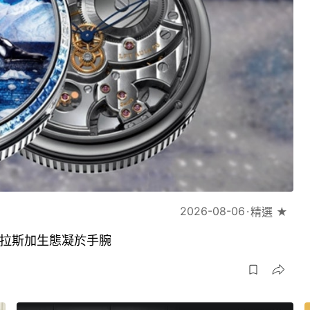
2026-08-06
精選 ★
琢將阿拉斯加生態凝於手腕