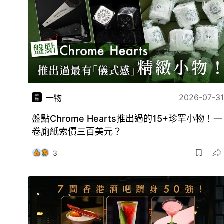
2026-07-31
一物
盤點Chrome Hearts推出過的15+珍罕小物！一
卷廁紙索價三百美元？
3