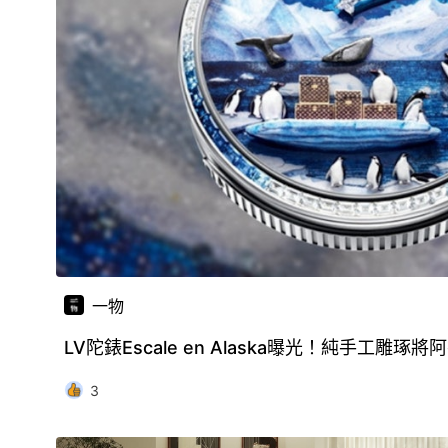
一物
LV陀錶Escale en Alaska曝光！純手工雕
3