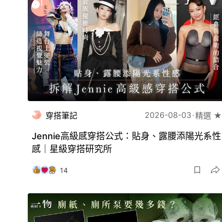
2026-08-03
穿搭筆記
精選 ★
Jennie高級感穿搭公式：貼身、露腰添陽光系性
感｜星級穿搭研究所
14