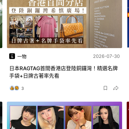
2026-07-30
一物
日本RAGTAG首間香港店登陸銅鑼灣！精選名牌
手袋+日牌古著率先看
3