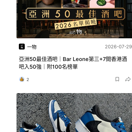
2026-07-29
一物
亞洲50最佳酒吧｜Bar Leone第三+7間香港酒
吧入50強｜附100名榜單
2