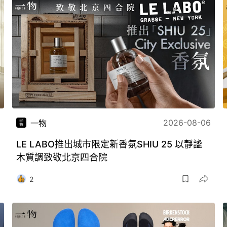
2026-08-06
一物
LE LABO推出城市限定新香氛SHIU 25 以靜謐
木質調致敬北京四合院
2