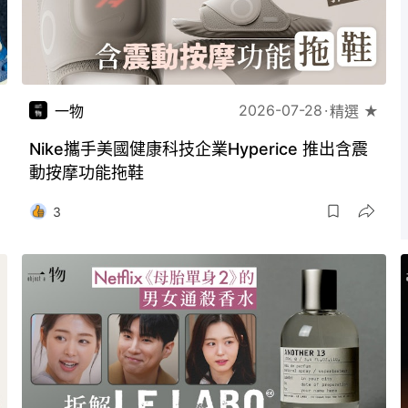
2026-07-28
一物
精選 ★
Nike攜手美國健康科技企業Hyperice 推出含震
動按摩功能拖鞋
3