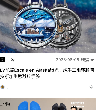
2026-08-06
一物
精選 ★
LV陀錶Escale en Alaska曝光！純手工雕琢將阿
拉斯加生態凝於手腕
3