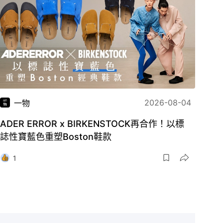
2026-08-04
一物
ADER ERROR x BIRKENSTOCK再合作！以標
誌性寶藍色重塑Boston鞋款
1