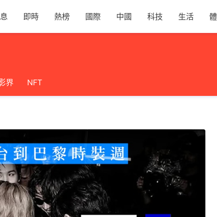
息
即時
熱榜
國際
中國
科技
生活
體
影界
NFT