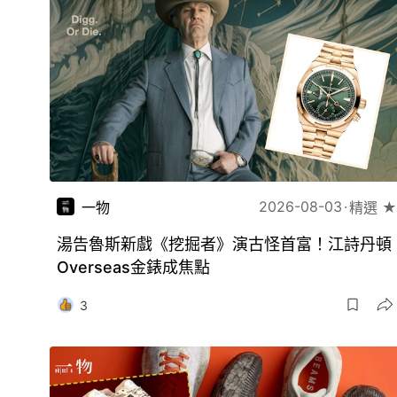
2026-08-03
一物
精選 ★
湯告魯斯新戲《挖掘者》演古怪首富！江詩丹頓
Overseas金錶成焦點
3