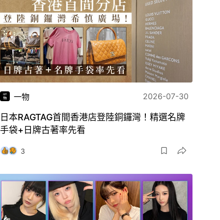
2026-07-30
一物
日本RAGTAG首間香港店登陸銅鑼灣！精選名牌
手袋+日牌古著率先看
3