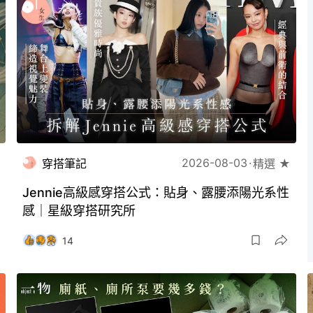
2026-08-03
穿搭筆記
精選 ★
Jennie高級感穿搭公式：貼身、露腰添陽光系性
感｜星級穿搭研究所
14