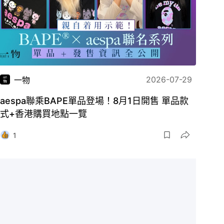
2026-07-29
一物
aespa聯乘BAPE單品登場！8月1日開售 單品款
式+香港購買地點一覽
1