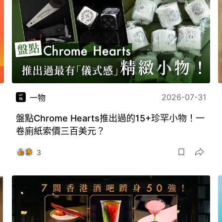
2026-07-31
一物
盤點Chrome Hearts推出過的15+珍罕小物！一
卷廁紙索價三百美元？
3