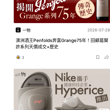
2026-07-28
一物
澳洲酒王Penfolds奔富Grange75年！回顧葛蘭
許系列天價成交+歷史
2