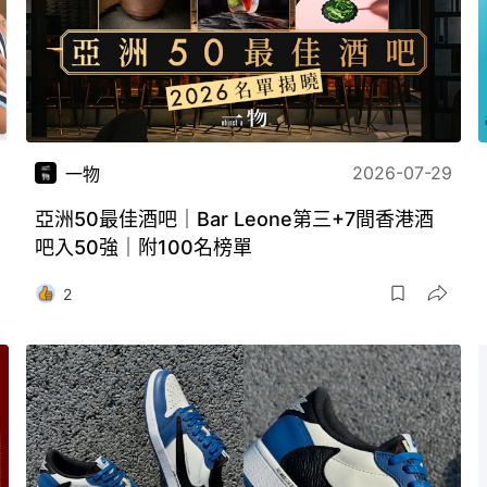
2026-07-29
一物
亞洲50最佳酒吧｜Bar Leone第三+7間香港酒
吧入50強｜附100名榜單
2