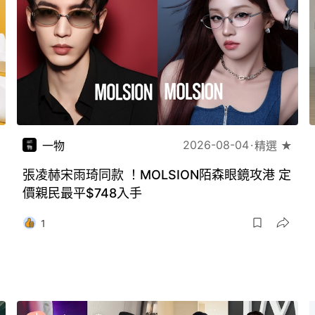
2026-08-04
一物
精選 ★
張凌赫宋雨琦同款 ！MOLSION陌森眼鏡攻港 定
價親民最平$748入手
1