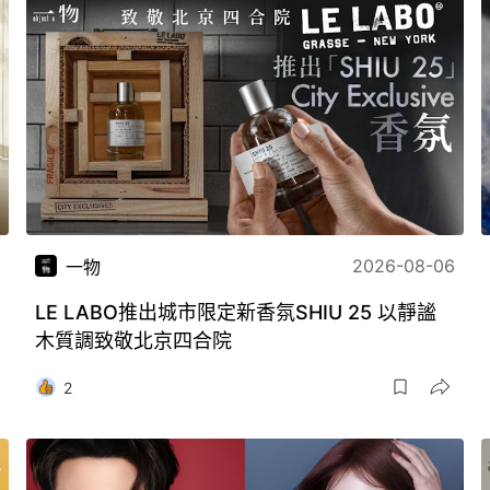
2026-08-06
一物
LE LABO推出城市限定新香氛SHIU 25 以靜謐
木質調致敬北京四合院
2