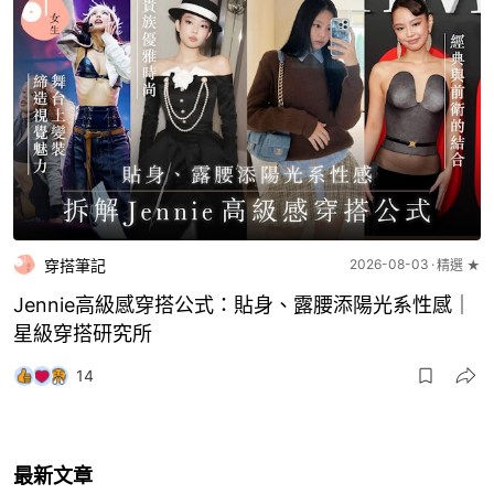
穿搭筆記
2026-08-03
精選 ★
Jennie高級感穿搭公式：貼身、露腰添陽光系性感｜
星級穿搭研究所
14
最新文章