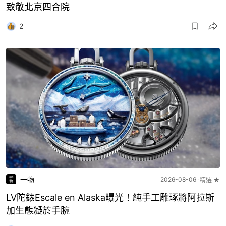
致敬北京四合院
2
一物
2026-08-06
精選 ★
LV陀錶Escale en Alaska曝光！純手工雕琢將阿拉斯
加生態凝於手腕