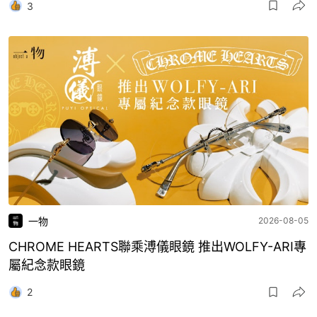
3
一物
2026-08-05
CHROME HEARTS聯乘溥儀眼鏡 推出WOLFY-ARI專
屬紀念款眼鏡
2