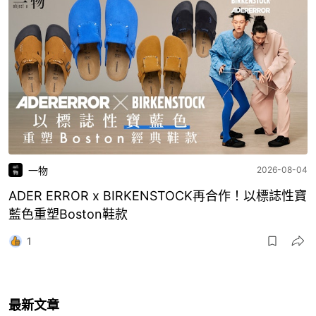
一物
2026-08-04
ADER ERROR x BIRKENSTOCK再合作！以標誌性寶
藍色重塑Boston鞋款
1
最新文章