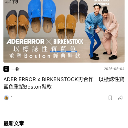
一物
2026-08-04
ADER ERROR x BIRKENSTOCK再合作！以標誌性寶
藍色重塑Boston鞋款
1
最新文章