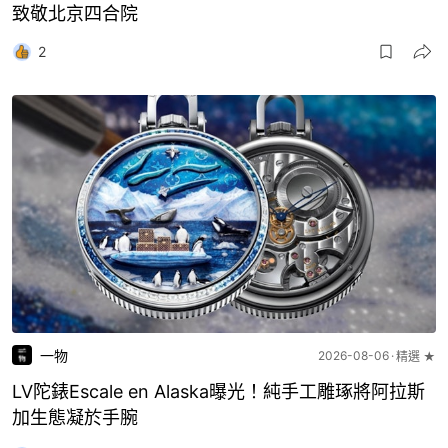
致敬北京四合院
2
一物
2026-08-06
精選 ★
LV陀錶Escale en Alaska曝光！純手工雕琢將阿拉斯
加生態凝於手腕