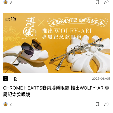
3
一物
2026-08-05
CHROME HEARTS聯乘溥儀眼鏡 推出WOLFY-ARI專
屬紀念款眼鏡
2