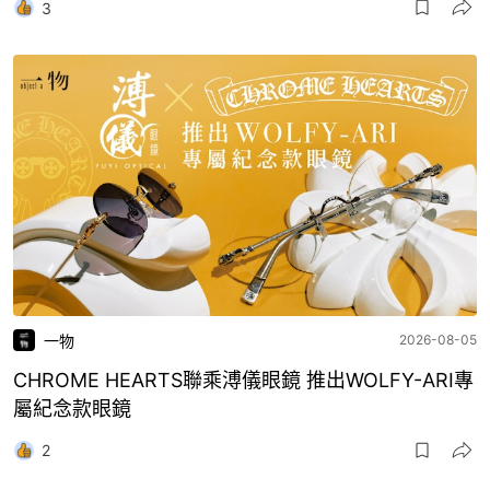
3
一物
2026-08-05
CHROME HEARTS聯乘溥儀眼鏡 推出WOLFY-ARI專
屬紀念款眼鏡
2