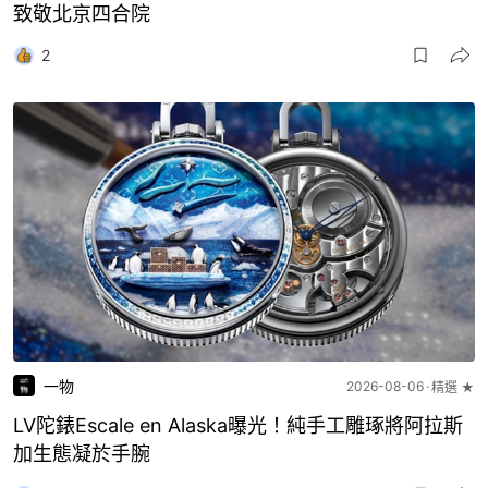
致敬北京四合院
2
一物
2026-08-06
精選 ★
LV陀錶Escale en Alaska曝光！純手工雕琢將阿拉斯
加生態凝於手腕