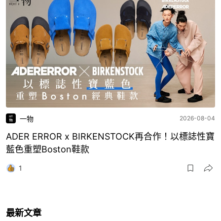
一物
2026-08-04
ADER ERROR x BIRKENSTOCK再合作！以標誌性寶
藍色重塑Boston鞋款
1
最新文章