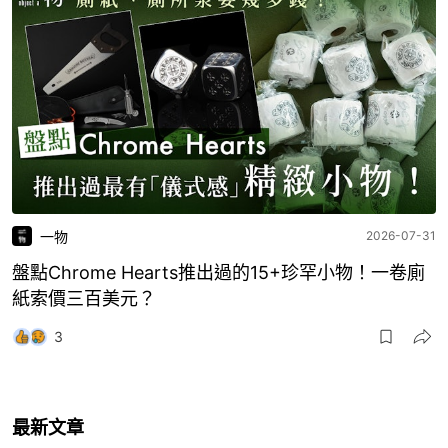
一物
2026-07-31
盤點Chrome Hearts推出過的15+珍罕小物！一卷廁
紙索價三百美元？
3
最新文章