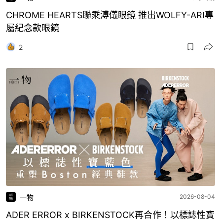
CHROME HEARTS聯乘溥儀眼鏡 推出WOLFY-ARI專
屬紀念款眼鏡
2
一物
2026-08-04
ADER ERROR x BIRKENSTOCK再合作！以標誌性寶