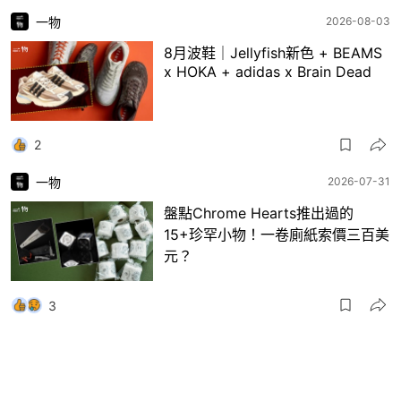
一物
2026-08-03
8月波鞋｜Jellyfish新色 + BEAMS
x HOKA + adidas x Brain Dead
2
一物
2026-07-31
盤點Chrome Hearts推出過的
15+珍罕小物！一卷廁紙索價三百美
元？
3
一物
2026-07-30
日本RAGTAG首間香港店登陸銅鑼