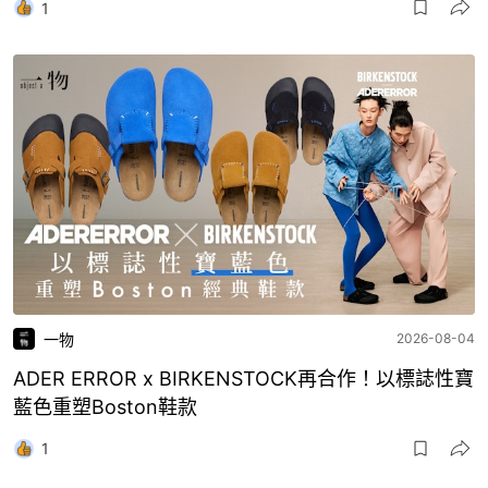
1
一物
2026-08-04
ADER ERROR x BIRKENSTOCK再合作！以標誌性寶
藍色重塑Boston鞋款
1