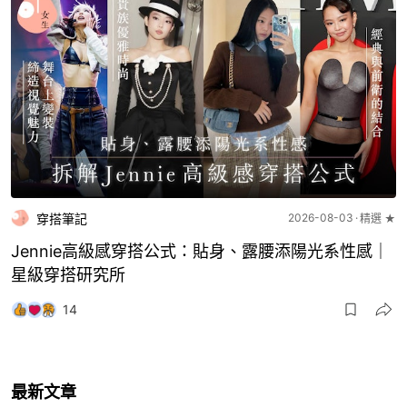
穿搭筆記
2026-08-03
精選 ★
Jennie高級感穿搭公式：貼身、露腰添陽光系性感｜
星級穿搭研究所
14
最新文章