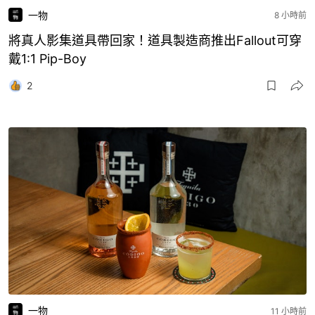
一物
8 小時前
將真人影集道具帶回家！道具製造商推出Fallout可穿
戴1:1 Pip-Boy
2
一物
11 小時前