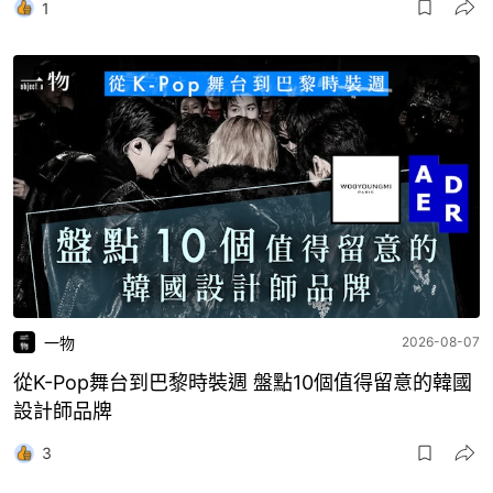
1
一物
2026-08-07
從K-Pop舞台到巴黎時裝週 盤點10個值得留意的韓國
設計師品牌
3