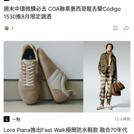
週末中環微醺必去 COA聯乘墨西哥龍舌蘭Código
1530推8月限定調酒
1
一物
12 小時前
Loro Piana推出Fast Walk極簡防水鞋款 融合70年代