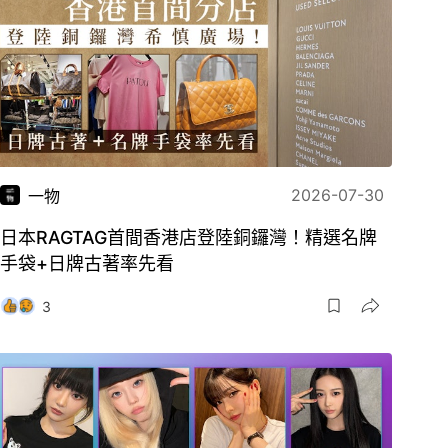
2026-07-30
一物
日本RAGTAG首間香港店登陸銅鑼灣！精選名牌
手袋+日牌古著率先看
3