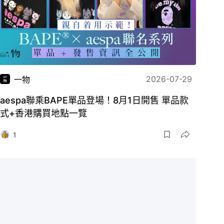
2026-07-29
一物
aespa聯乘BAPE單品登場！8月1日開售 單品款
式+香港購買地點一覽
1