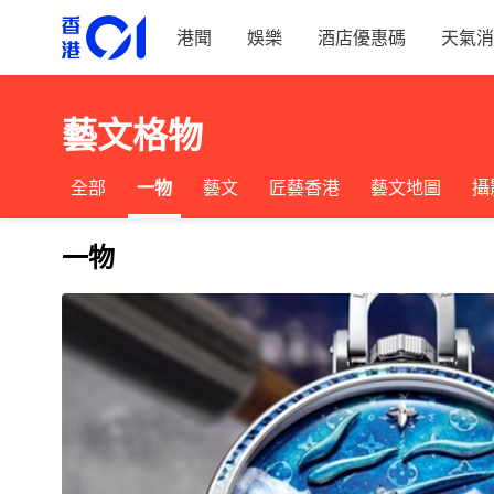
港聞
娛樂
酒店優惠碼
天氣消
藝文格物
全部
一物
藝文
匠藝香港
藝文地圖
攝
一物