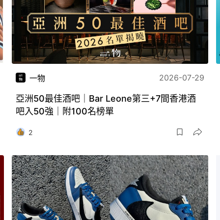
2026-07-29
一物
亞洲50最佳酒吧｜Bar Leone第三+7間香港酒
吧入50強｜附100名榜單
2