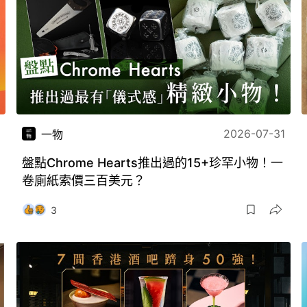
2026-07-31
一物
盤點Chrome Hearts推出過的15+珍罕小物！一
卷廁紙索價三百美元？
3