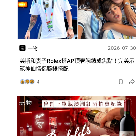
2026-07-30
一物
美斯和妻子Rolex搭AP頂奢腕錶成焦點！完美示
範神仙情侶腕錶搭配
4