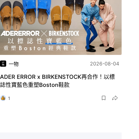
2026-08-04
一物
ADER ERROR x BIRKENSTOCK再合作！以標
誌性寶藍色重塑Boston鞋款
1