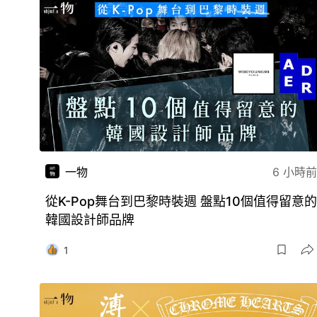
一物
6 小時前
從K-Pop舞台到巴黎時裝週 盤點10個值得留意的
韓國設計師品牌
1