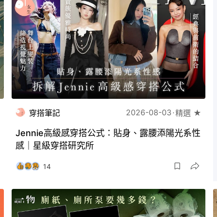
2026-08-03
穿搭筆記
精選 ★
Jennie高級感穿搭公式：貼身、露腰添陽光系性
感｜星級穿搭研究所
14