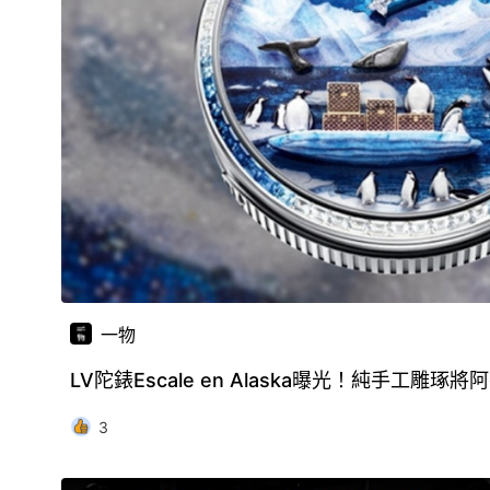
一物
LV陀錶Escale en Alaska曝光！純手工雕
3