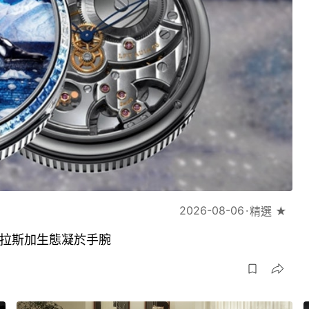
2026-08-06
精選 ★
琢將阿拉斯加生態凝於手腕