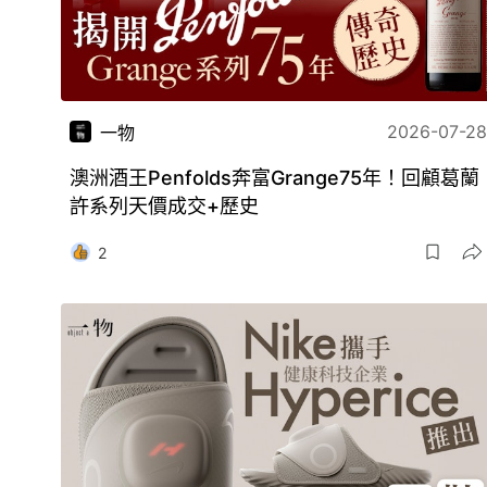
2026-07-28
一物
澳洲酒王Penfolds奔富Grange75年！回顧葛蘭
許系列天價成交+歷史
2