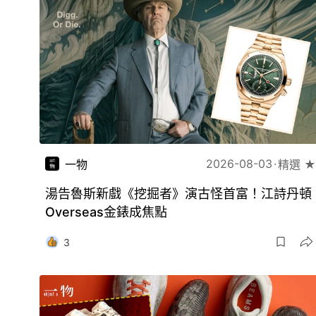
2026-08-03
一物
精選 ★
湯告魯斯新戲《挖掘者》演古怪首富！江詩丹頓
Overseas金錶成焦點
3