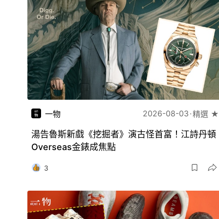
2026-08-03
一物
精選 ★
湯告魯斯新戲《挖掘者》演古怪首富！江詩丹頓
Overseas金錶成焦點
3