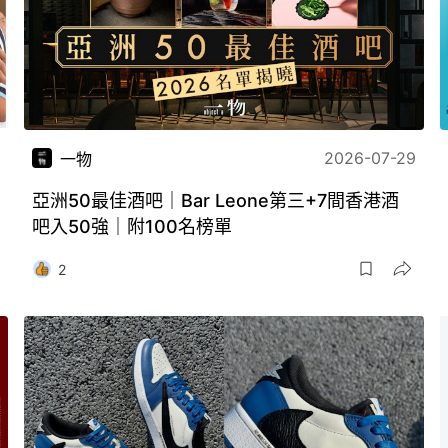
2026-07-29
一物
亞洲50最佳酒吧｜Bar Leone第三+7間香港酒
吧入50強｜附100名榜單
2