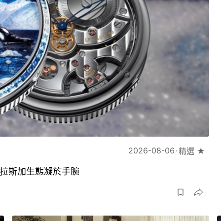
2026-08-06
精選 ★
琢將阿拉斯加生態凝於手腕