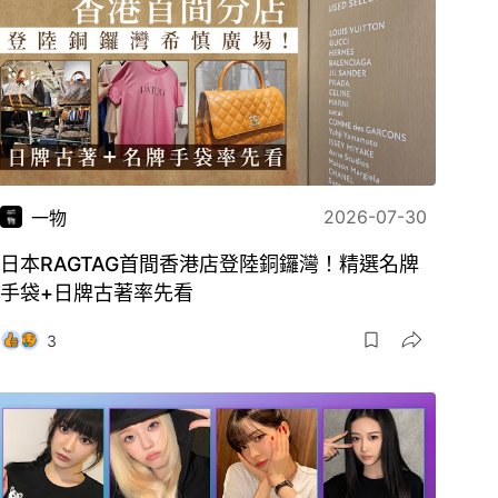
2026-07-30
一物
日本RAGTAG首間香港店登陸銅鑼灣！精選名牌
手袋+日牌古著率先看
3