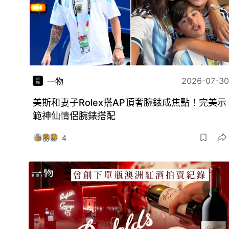
2026-07-30
一物
美斯和妻子Rolex搭AP頂奢腕錶成焦點！完美示
範神仙情侶腕錶搭配
4