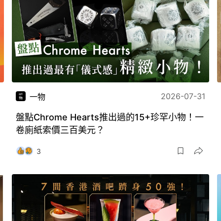
2026-07-31
一物
盤點Chrome Hearts推出過的15+珍罕小物！一
卷廁紙索價三百美元？
3