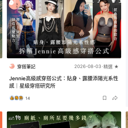
2026-08-03
穿搭筆記
精選 ★
Jennie高級感穿搭公式：貼身、露腰添陽光系性
感｜星級穿搭研究所
14