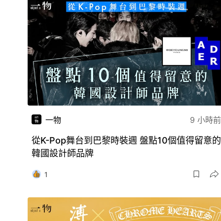
一物
9 小時前
從K-Pop舞台到巴黎時裝週 盤點10個值得留意的
韓國設計師品牌
1