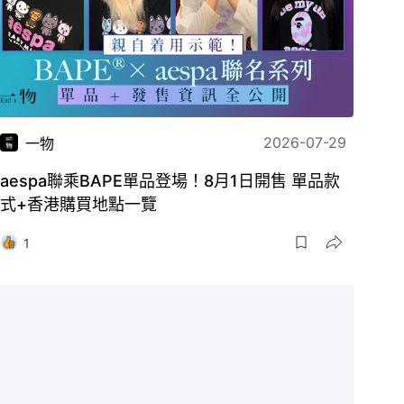
2026-07-29
一物
aespa聯乘BAPE單品登場！8月1日開售 單品款
式+香港購買地點一覽
1