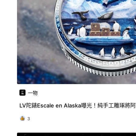
一物
LV陀錶Escale en Alaska曝光！純手工雕
3