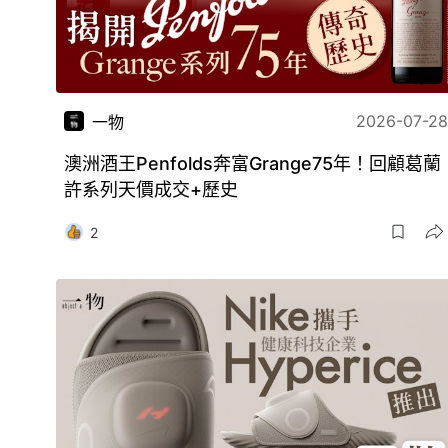
2026-07-28
一物
澳洲酒王Penfolds奔富Grange75年！回顧葛蘭
許系列天價成交+歷史
2