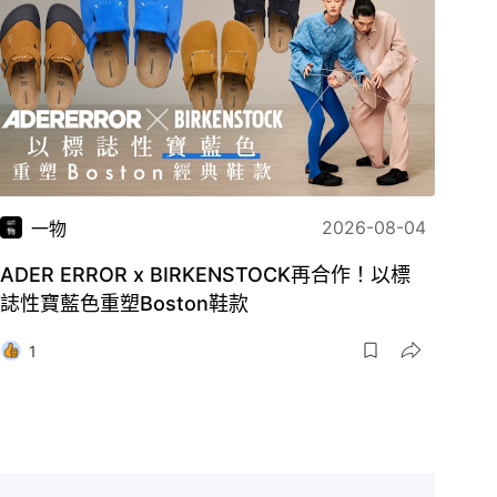
2026-08-04
一物
ADER ERROR x BIRKENSTOCK再合作！以標
誌性寶藍色重塑Boston鞋款
1