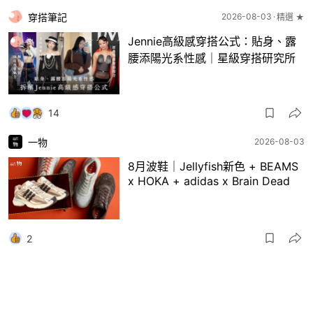
穿搭筆記
2026-08-03
精選 ★
Jennie高級感穿搭公式：貼身、露
腰添陽光系性感｜星級穿搭研究所
14
一物
2026-08-03
8月波鞋｜Jellyfish新色 + BEAMS
x HOKA + adidas x Brain Dead
2
一物
2026-07-31
盤點Chrome Hearts推出過的