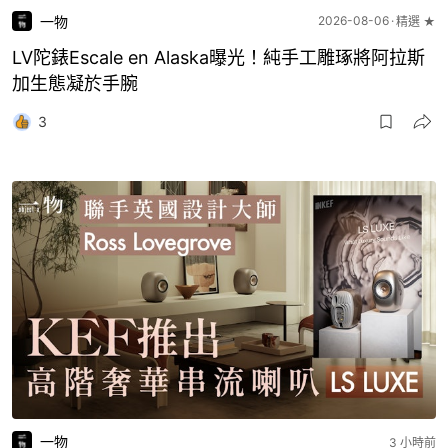
一物
2026-08-06
精選 ★
LV陀錶Escale en Alaska曝光！純手工雕琢將阿拉斯
加生態凝於手腕
3
一物
3 小時前