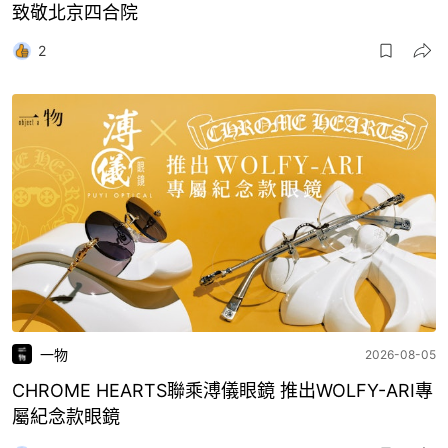
致敬北京四合院
2
一物
2026-08-05
CHROME HEARTS聯乘溥儀眼鏡 推出WOLFY-ARI專
屬紀念款眼鏡