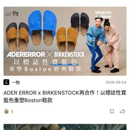
一物
2026-08-04
ADER ERROR x BIRKENSTOCK再合作！以標誌性寶
藍色重塑Boston鞋款
1