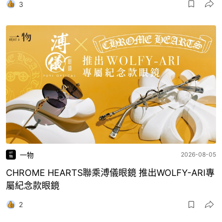
3
一物
2026-08-05
CHROME HEARTS聯乘溥儀眼鏡 推出WOLFY-ARI專
屬紀念款眼鏡
2