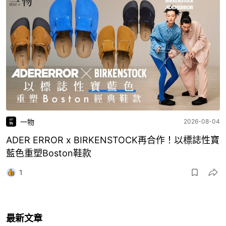
一物
2026-08-04
ADER ERROR x BIRKENSTOCK再合作！以標誌性寶
藍色重塑Boston鞋款
1
最新文章