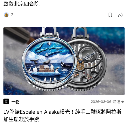
致敬北京四合院
2
一物
2026-08-06
精選 ★
LV陀錶Escale en Alaska曝光！純手工雕琢將阿拉斯
加生態凝於手腕